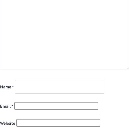
Name
*
Email
*
Website