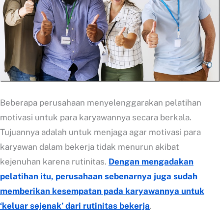
Beberapa perusahaan menyelenggarakan pelatihan
motivasi untuk para karyawannya secara berkala.
Tujuannya adalah untuk menjaga agar motivasi para
karyawan dalam bekerja tidak menurun akibat
kejenuhan karena rutinitas.
Dengan mengadakan
pelatihan itu, perusahaan sebenarnya juga sudah
memberikan kesempatan pada karyawannya untuk
‘keluar sejenak’ dari rutinitas bekerja
.