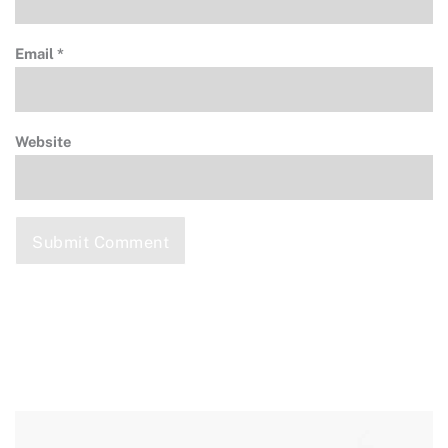
Email
*
Website
Submit Comment