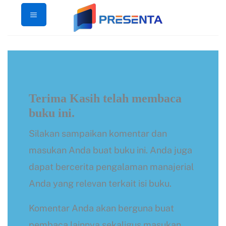
Skip
to
content
Terima Kasih telah membaca
buku ini.
Silakan sampaikan komentar dan
masukan Anda buat buku ini. Anda juga
dapat bercerita pengalaman manajerial
Anda yang relevan terkait isi buku.
Komentar Anda akan berguna buat
pembaca lainnya sekaligus masukan