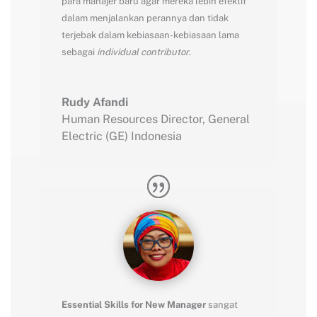
para manajer baru agar mereka lebih efektif
dalam menjalankan perannya dan tidak
terjebak dalam kebiasaan-kebiasaan lama
sebagai
individual contributor
.
Rudy Afandi
Human Resources Director
,
General
Electric (GE) Indonesia
Essential Skills for New Manager
sangat