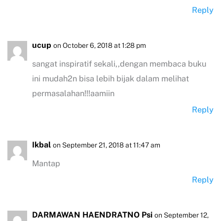
Reply
ucup
on October 6, 2018 at 1:28 pm
sangat inspiratif sekali,,dengan membaca buku
ini mudah2n bisa lebih bijak dalam melihat
permasalahan!!!aamiin
Reply
Ikbal
on September 21, 2018 at 11:47 am
Mantap
Reply
DARMAWAN HAENDRATNO Psi
on September 12,