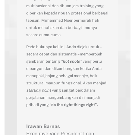
multinasional dan ribuan jam training yang
diberikan kepada ribuan profesional berbagai
lapisan, Muhammad Noer bermurah hati
untuk menuliskan dan berbagi ilmunya
secara cuma-cuma.
Pada bukunya kali ini, Anda diajak untuk –
secara cepat dan sistematis – memperoleh
gambaran tentang
“hot spots”
yang perlu
dibangun dan dikembangkan ketika Anda
menapaki jenjang sebagai manajer, baik
struktural maupun fungsional. Akan menjadi
starting point
yang sangat baik dalam
perjalanan mengembangkan diri menjadi
pribadi yang
“do the right things right”
.
Irawan Barnas
Executive Vice President Loan