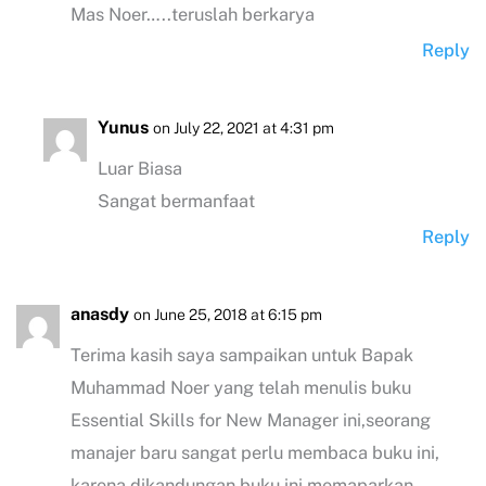
Mas Noer…..teruslah berkarya
Reply
Yunus
on July 22, 2021 at 4:31 pm
Luar Biasa
Sangat bermanfaat
Reply
anasdy
on June 25, 2018 at 6:15 pm
Terima kasih saya sampaikan untuk Bapak
Muhammad Noer yang telah menulis buku
Essential Skills for New Manager ini,seorang
manajer baru sangat perlu membaca buku ini,
karena dikandungan buku ini memaparkan