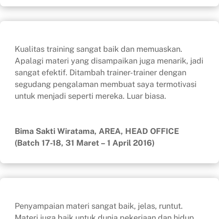
Kualitas training sangat baik dan memuaskan.
Apalagi materi yang disampaikan juga menarik, jadi
sangat efektif. Ditambah trainer-trainer dengan
segudang pengalaman membuat saya termotivasi
untuk menjadi seperti mereka. Luar biasa.
Bima Sakti Wiratama, AREA, HEAD OFFICE
(Batch 17-18, 31 Maret – 1 April 2016)
Penyampaian materi sangat baik, jelas, runtut.
Materi juga baik untuk dunia pekerjaan dan hidup