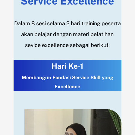
Service Excellence
Dalam 8 sesi selama 2 hari training peserta
akan belajar dengan materi pelatihan
sevice excellence sebagai berikut:
Hari Ke-1
Membangun Fondasi Service Skill yang
Excellence