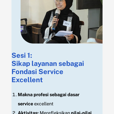
Sesi 1:
Sikap layanan sebagai
Fondasi Service
Excellent
Makna profesi sebagai dasar
service
excellent
Aktivitas
:
Merefleksikan
nilai-nilai