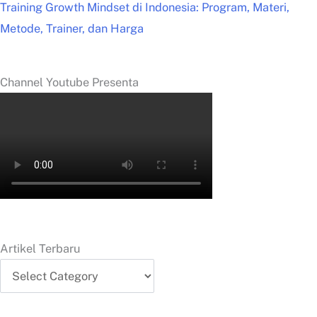
Training Growth Mindset di Indonesia: Program, Materi,
Metode, Trainer, dan Harga
Channel Youtube Presenta
Artikel Terbaru
Artikel
Terbaru