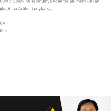
Public Speaking sebetulnya tidak terlalu menakutkan
jika[Baca Artikel Lengkap...]
04
Mar