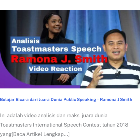
Belajar Bicara dari Juara Dunia Public Speaking – Ramona J Smith
Ini adalah video analisis dan reaksi juara dunia
Toastmasters International Speech Contest tahun 2018
yang[Baca Artikel Lengkap...]