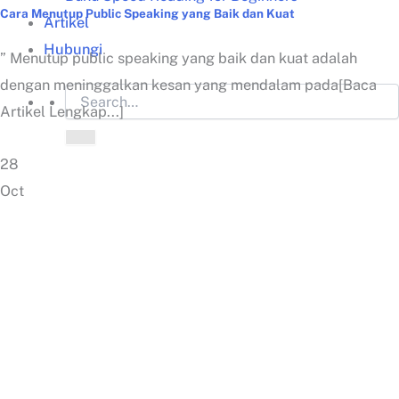
Cara Menutup Public Speaking yang Baik dan Kuat
Artikel
Hubungi
” Menutup public speaking yang baik dan kuat adalah
dengan meninggalkan kesan yang mendalam pada[Baca
Artikel Lengkap...]
28
Oct