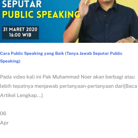
Cara Public Speaking yang Baik (Tanya Jawab Seputar Public
Speaking)
Pada video kali ini Pak Muhammad Noer akan berbagi atau
lebih tepatnya menjawab pertanyaan-pertanyaan dari[Baca
Artikel Lengkap...]
06
Apr