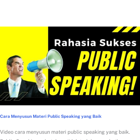
Cara Menyusun Materi Public Speaking yang Baik
Video cara menyusun materi public speaking yang baik.