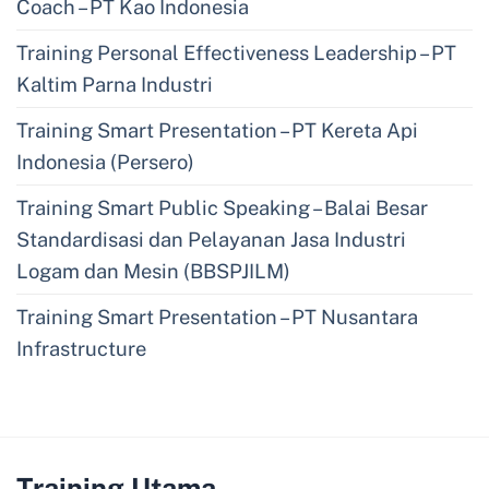
Coach – PT Kao Indonesia
Training Personal Effectiveness Leadership – PT
Kaltim Parna Industri
Training Smart Presentation – PT Kereta Api
Indonesia (Persero)
Training Smart Public Speaking – Balai Besar
Standardisasi dan Pelayanan Jasa Industri
Logam dan Mesin (BBSPJILM)
Training Smart Presentation – PT Nusantara
Infrastructure
Training Utama