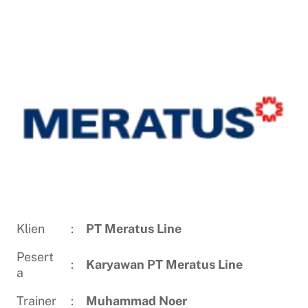
Klien
:
PT Meratus Line
Pesert
:
Karyawan
PT Meratus Line
a
Trainer
:
Muhammad Noer