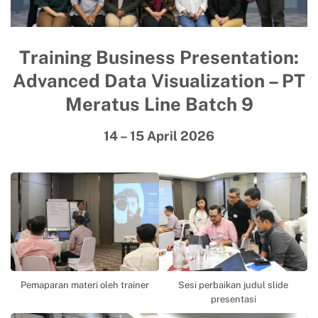
Training
Business Presentation
:
Advanced Data Visualization – PT
Meratus Line Batch 9
14 – 15 April 2026
Pemaparan materi oleh trainer
Sesi perbaikan judul slide
presentasi