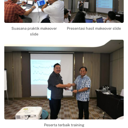
Suasana praktik makeover
Presentasi hasil makeover slide
slide
Peserta terbaik training