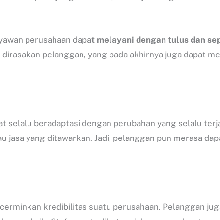
aryawan perusahaan dapa
t melayani dengan tulus dan se
 dirasakan pelanggan, yang pada akhirnya juga dapat me
at selalu beradaptasi dengan perubahan yang selalu terj
u jasa yang ditawarkan. Jadi, pelanggan pun merasa da
erminkan kredibilitas suatu perusahaan. Pelanggan juga