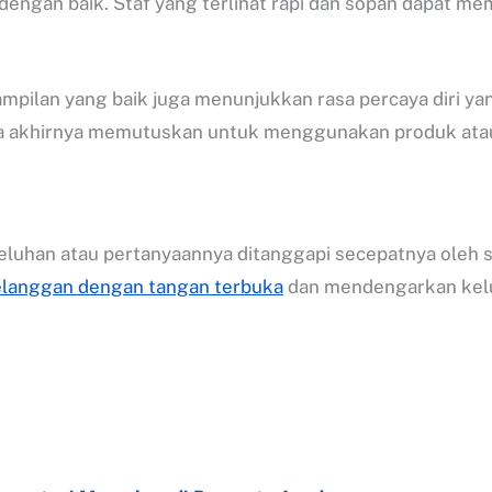
gan baik. Staf yang terlihat rapi dan sopan dapat memb
mpilan yang baik juga menunjukkan rasa percaya diri ya
a akhirnya memutuskan untuk menggunakan produk atau 
luhan atau pertanyaannya ditanggapi secepatnya oleh s
langgan dengan tangan terbuka
dan mendengarkan kelu