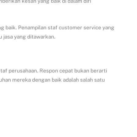
erikan kesan yang baik di dalam diri
ng baik. Penampilan staf customer service yang
jasa yang ditawarkan.
taf perusahaan. Respon cepat bukan berarti
han mereka dengan baik adalah salah satu