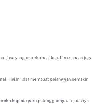
au jasa yang mereka hasilkan. Perusahaan juga
mal.
Hal ini bisa membuat pelanggan semakin
mereka kepada para pelanggannya.
Tujuannya