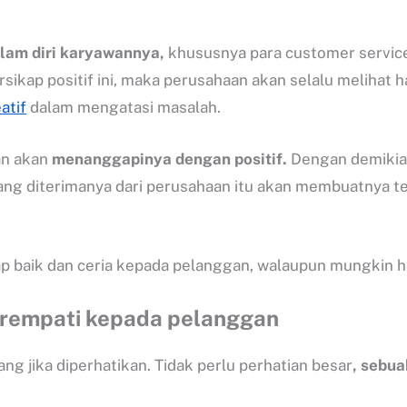
dalam diri karyawannya,
khususnya para customer servic
kap positif ini, maka perusahaan akan selalu melihat hal
atif
dalam mengatasi masalah.
an akan
menanggapinya dengan positif.
Dengan demikian
yang diterimanya dari perusahaan itu akan membuatnya 
ikap baik dan ceria kepada pelanggan, walaupun mungki
erempati kepada pelanggan
 jika diperhatikan. Tidak perlu perhatian besar
, sebu