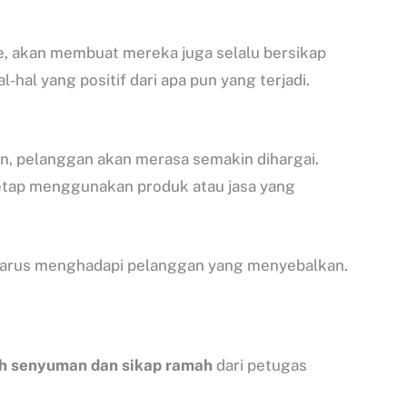
e, akan membuat mereka juga selalu bersikap
-hal yang positif dari apa pun yang terjadi.
, pelanggan akan merasa semakin dihargai.
tetap menggunakan produk atau jasa yang
n harus menghadapi pelanggan yang menyebalkan.
ah senyuman dan sikap ramah
dari petugas