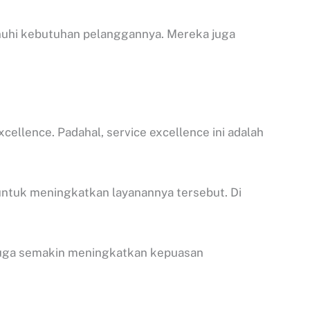
nuhi kebutuhan pelanggannya. Mereka juga
llence. Padahal, service excellence ini adalah
untuk meningkatkan layanannya tersebut. Di
uga semakin meningkatkan kepuasan