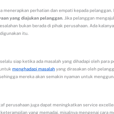
sa menerapkan perhatian dan empati kepada pelanggan.
yaan yang diajukan pelanggan
. Jika pelanggan mengaj
esalahan bukan berada di pihak perusahaan. Ada kalanya
digunakan itu.
selalu siap ketika ada masalah yang dihadapi oleh para
 untuk
menghadapi masalah
yang dirasakan oleh pelangga
, sehingga mereka akan semakin nyaman untuk menggunak
staf perusahaan juga dapat meningkatkan service excel
 keterampilan yang memadai, misalnya mengenai cara 