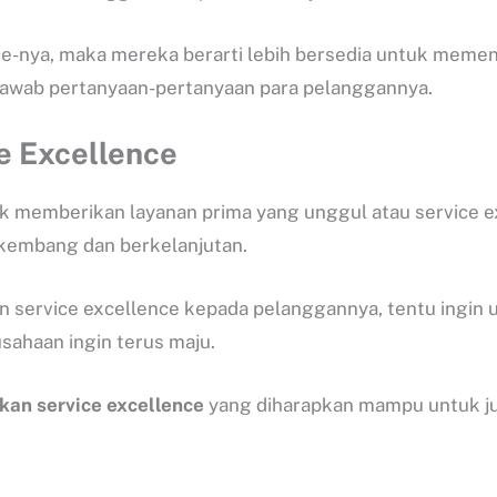
e-nya, maka mereka berarti lebih bersedia untuk meme
awab pertanyaan-pertanyaan para pelanggannya.
e Excellence
emberikan layanan prima yang unggul atau service exce
rkembang dan berkelanjutan.
n service excellence kepada pelanggannya, tentu ingin 
sahaan ingin terus maju.
an service excellence
yang diharapkan mampu untuk j