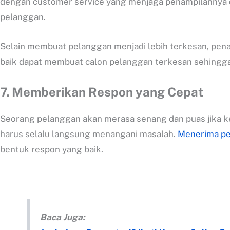
dengan customer service yang menjaga penampilannya den
pelanggan.
Selain membuat pelanggan menjadi lebih terkesan, pena
baik dapat membuat calon pelanggan terkesan sehingg
7.
Memberikan Respon yang Cepat
Seorang pelanggan akan merasa senang dan puas jika ke
harus selalu langsung menangani masalah.
Menerima pe
bentuk respon yang baik.
Baca Juga: