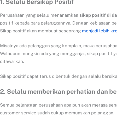
1.
Selalu Bersikap Positif
Perusahaan yang selalu menanamka
n sikap positif di 
positif kepada para pelanggannya. Dengan kebiasaan bersi
Sikap positif akan membuat seseorang
menjadi lebih kre
Misalnya ada pelanggan yang komplain, maka perusaha
Walaupun mungkin ada yang mengganjal, sikap positif 
ditawarkan.
Sikap positif dapat terus dibentuk dengan selalu bers
2.
Selalu memberikan perhatian dan b
Semua pelanggan perusahaan apa pun akan merasa senang
customer service sudah cukup memuaskan pelanggan.