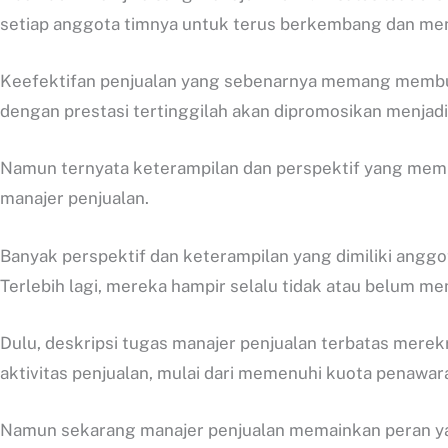
setiap anggota timnya untuk terus berkembang dan menc
Keefektifan penjualan yang sebenarnya memang membu
dengan prestasi tertinggilah akan dipromosikan menjadi
Namun ternyata keterampilan dan perspektif yang memb
manajer penjualan.
Banyak perspektif dan keterampilan yang dimiliki anggo
Terlebih lagi, mereka hampir selalu tidak atau belum me
Dulu, deskripsi tugas manajer penjualan terbatas mere
aktivitas penjualan, mulai dari memenuhi kuota penawa
Namun sekarang manajer penjualan memainkan peran yan