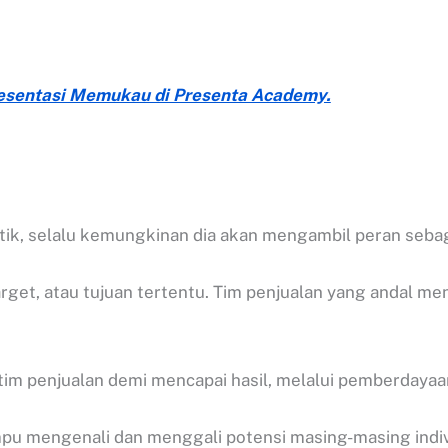
Presentasi Memukau di Presenta Academy.
titik, selalu kemungkinan dia akan mengambil peran seba
get, atau tujuan tertentu. Tim penjualan yang andal m
m penjualan demi mencapai hasil, melalui pemberdayaan
u mengenali dan menggali potensi masing-masing indivi