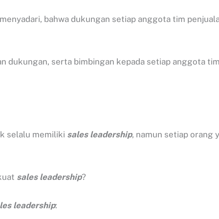
 menyadari, bahwa dukungan setiap anggota tim penjual
kan dukungan, serta bimbingan kepada setiap anggota ti
ak selalu memiliki
sales leadership
, namun setiap orang 
rkuat
sales leadership
?
les leadership
: