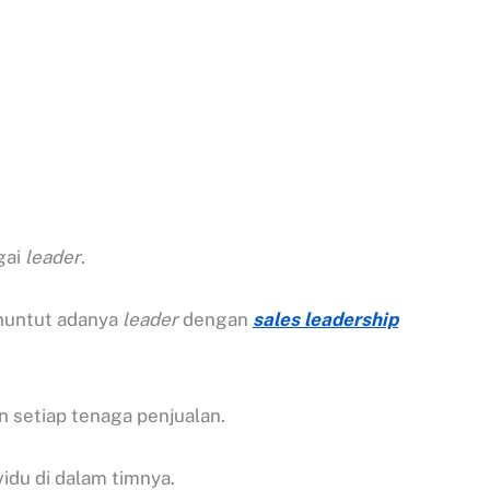
gai
leader
.
enuntut adanya
leader
dengan
sales leadership
 setiap tenaga penjualan.
du di dalam timnya.