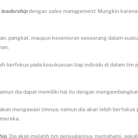
 leadership
dengan
sales management
. Mungkin karena
an, pangkat, maupun kesenioran seseorang dalam suatu
han.
ih berfokus pada kesuksesan tiap individu di dalam ti
namun dia dapat memiliki hal itu dengan mengembangk
 akan mengawasi timnya, namun dia akan lebih berfokus
 mereka.
hip
. Dia akan melatih tim penjualannya, memahami, sek