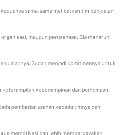
 keduanya sama-sama melibatkan tim penjualan
 organisasi, maupun perusahaan. Dia menaruh
m penjualannya. Sudah menjadi komitmennya untuk
an keterampilan kepemimpinan dan pembinaan.
 pada pemberian arahan kepada timnya dan
aligus memotivasi dan lebih memberdayakan