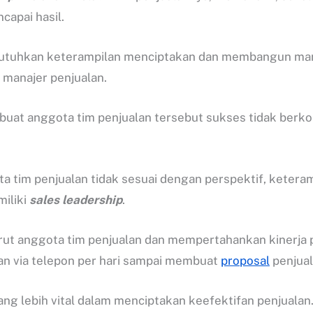
apai hasil.
tuhkan keterampilan menciptakan dan membangun manaj
 manajer penjualan.
uat anggota tim penjualan tersebut sukses tidak berk
ta tim penjualan tidak sesuai dengan perspektif, ketera
miliki
sales leadership
.
krut anggota tim penjualan dan mempertahankan kinerja 
ran via telepon per hari sampai membuat
proposal
penjual
g lebih vital dalam menciptakan keefektifan penjualan