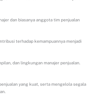
er dan biasanya anggota tim penjualan
ontribusi terhadap kemampuannya menjadi
mpilan, dan lingkungan manajer penjualan.
penjualan yang kuat, serta mengelola segala
an.
.