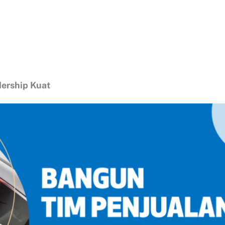
ership Kuat