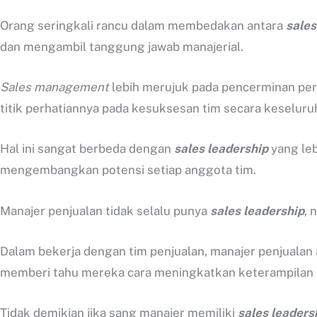
Orang seringkali rancu dalam membedakan antara
sales
dan mengambil tanggung jawab manajerial.
Sales management
lebih merujuk pada pencerminan per
titik perhatiannya pada kesuksesan tim secara keseluru
Hal ini sangat berbeda dengan
sales leadership
yang leb
mengembangkan potensi setiap anggota tim.
Manajer penjualan tidak selalu punya
sales leadership
, 
Dalam bekerja dengan tim penjualan, manajer penjualan
memberi tahu mereka cara meningkatkan keterampilan
Tidak demikian jika sang manajer memiliki
sales leaders