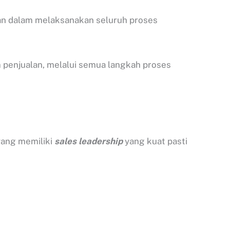
an dalam melaksanakan seluruh proses
m penjualan, melalui semua langkah proses
yang memiliki
sales leadership
yang kuat pasti