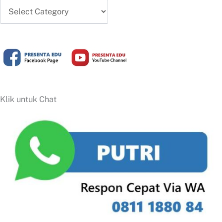
Artikel
Terbaru
Klik untuk Chat