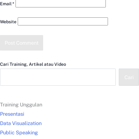
Email
*
Website
Cari Training, Artikel atau Video
Cari
Training Unggulan
Presentasi
Data Visualization
Public Speaking