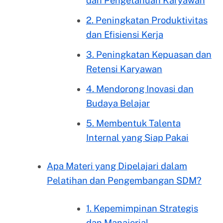
dan Pengetahuan Karyawan
2. Peningkatan Produktivitas
dan Efisiensi Kerja
3. Peningkatan Kepuasan dan
Retensi Karyawan
4. Mendorong Inovasi dan
Budaya Belajar
5. Membentuk Talenta
Internal yang Siap Pakai
Apa Materi yang Dipelajari dalam
Pelatihan dan Pengembangan SDM?
1. Kepemimpinan Strategis
dan Manajerial