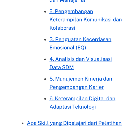
2. Pengembangan
Keterampilan Komunikasi dan
Kolaborasi
3. Penguatan Kecerdasan
Emosional (EQ)
4. Analisis dan Visualisasi
Data SDM
5. Manajemen Kinerja dan
Pengembangan Karier
6. Keterampilan Digital dan
Adaptasi Teknologi
Apa Skill yang Dipelajari dari Pelatihan