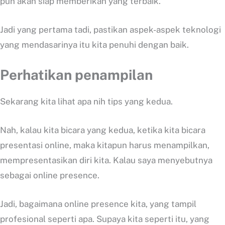
pun akan siap memberikan yang terbaik.
Jadi yang pertama tadi, pastikan aspek-aspek teknologi
yang mendasarinya itu kita penuhi dengan baik.
Perhatikan penampilan
Sekarang kita lihat apa nih tips yang kedua.
Nah, kalau kita bicara yang kedua, ketika kita bicara
presentasi online, maka kitapun harus menampilkan,
mempresentasikan diri kita. Kalau saya menyebutnya
sebagai online presence.
Jadi, bagaimana online presence kita, yang tampil
profesional seperti apa. Supaya kita seperti itu, yang