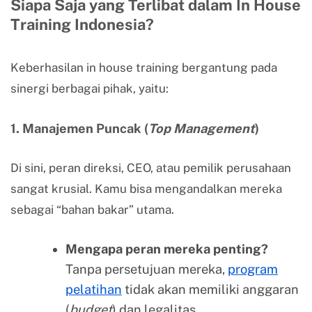
Siapa Saja yang Terlibat dalam In House
Training Indonesia?
Keberhasilan in house training bergantung pada
sinergi berbagai pihak, yaitu:
1. Manajemen Puncak (
Top Management
)
Di sini, peran direksi, CEO, atau pemilik perusahaan
sangat krusial. Kamu bisa mengandalkan mereka
sebagai “bahan bakar” utama.
Mengapa peran mereka penting?
Tanpa persetujuan mereka,
program
pelatihan
tidak akan memiliki anggaran
(
budget
) dan legalitas.