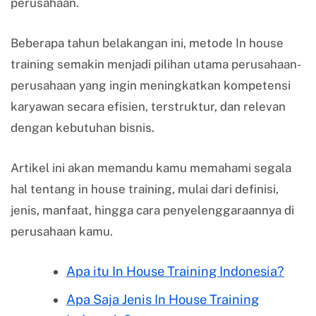
perusahaan.
Beberapa tahun belakangan ini, metode In house
training semakin menjadi pilihan utama perusahaan-
perusahaan yang ingin meningkatkan kompetensi
karyawan secara efisien, terstruktur, dan relevan
dengan kebutuhan bisnis.
Artikel ini akan memandu kamu memahami segala
hal tentang in house training, mulai dari definisi,
jenis, manfaat, hingga cara penyelenggaraannya di
perusahaan kamu.
Apa itu In House Training Indonesia?
Apa Saja Jenis In House Training