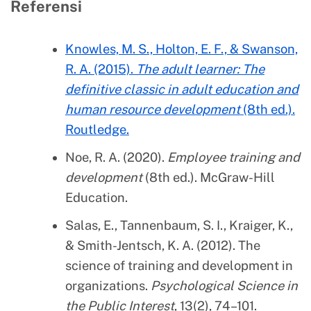
Referensi
Knowles, M. S., Holton, E. F., & Swanson,
R. A. (2015).
The adult learner: The
definitive classic in adult education and
human resource development
(8th ed.).
Routledge.
Noe, R. A. (2020).
Employee training and
development
(8th ed.). McGraw-Hill
Education.
Salas, E., Tannenbaum, S. I., Kraiger, K.,
& Smith-Jentsch, K. A. (2012). The
science of training and development in
organizations.
Psychological Science in
the Public Interest
, 13(2), 74–101.