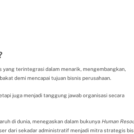
?
s yang terintegrasi dalam menarik, mengembangkan,
akat demi mencapai tujuan bisnis perusahaan.
 tetapi juga menjadi tanggung jawab organisasi secara
ngaruh di dunia, menegaskan dalam bukunya
Human Resou
r dari sekadar administratif menjadi mitra strategis bis