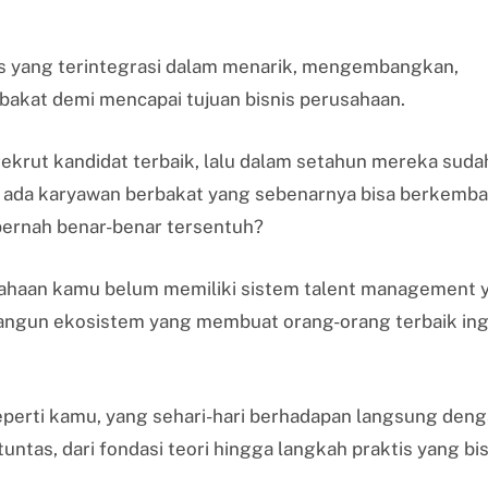
s yang terintegrasi dalam menarik, mengembangkan,
akat demi mencapai tujuan bisnis perusahaan.
rut kandidat terbaik, lalu dalam setahun mereka suda
 ada karyawan berbakat yang sebenarnya bisa berkemba
 pernah benar-benar tersentuh?
sahaan kamu belum memiliki sistem talent management 
angun ekosistem yang membuat orang-orang terbaik ing
seperti kamu, yang sehari-hari berhadapan langsung den
ntas, dari fondasi teori hingga langkah praktis yang bi