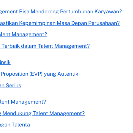
gement Bisa Mendorong Pertumbuhan Karyawan?
stikan Kepemimpinan Masa Depan Perusahaan?
Talent Management?
 Terbaik dalam Talent Management?
insik
Proposition (EVP) yang Autentik
n Serius
alent Management?
 Mendukung Talent Management?
gan Talenta