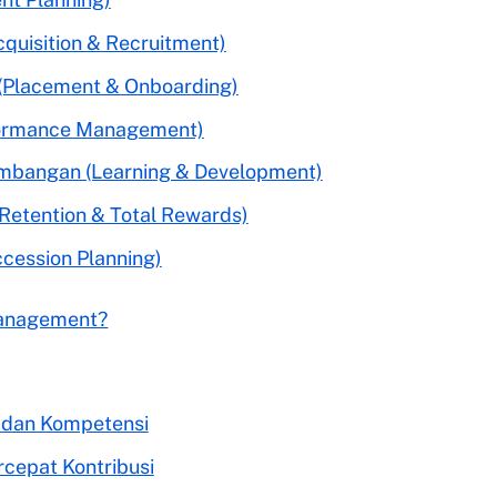
Acquisition & Recruitment)
 (Placement & Onboarding)
formance Management)
mbangan (Learning & Development)
(Retention & Total Rewards)
ccession Planning)
Management?
i dan Kompetensi
cepat Kontribusi