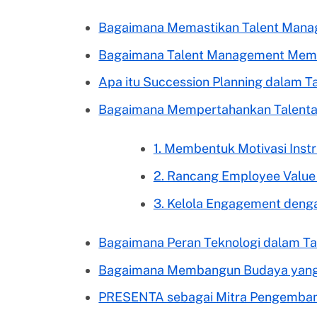
Bagaimana Memastikan Talent Mana
Bagaimana Talent Management Mema
Apa itu Succession Planning dalam 
Bagaimana Mempertahankan Talenta
1. Membentuk Motivasi Instr
2. Rancang Employee Value 
3. Kelola Engagement denga
Bagaimana Peran Teknologi dalam T
Bagaimana Membangun Budaya yang
PRESENTA sebagai Mitra Pengemban