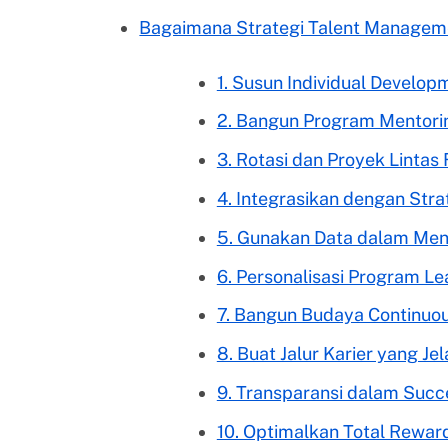
Bagaimana Strategi Talent Manageme
1. Susun Individual Develo
2. Bangun Program Mentorin
3. Rotasi dan Proyek Linta
4. Integrasikan dengan Stra
5. Gunakan Data dalam Men
6. Personalisasi Program L
7. Bangun Budaya Continuo
8. Buat Jalur Karier yang Je
9. Transparansi dalam Succ
10. Optimalkan Total Rewar