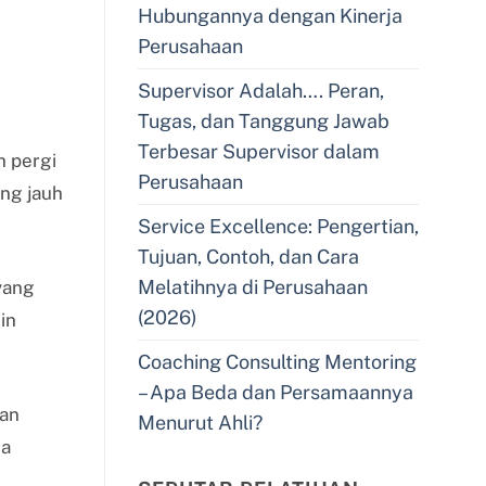
Hubungannya dengan Kinerja
Perusahaan
Supervisor Adalah…. Peran,
Tugas, dan Tanggung Jawab
Terbesar Supervisor dalam
h pergi
Perusahaan
ng jauh
Service Excellence: Pengertian,
Tujuan, Contoh, dan Cara
Melatihnya di Perusahaan
yang
(2026)
in
Coaching Consulting Mentoring
– Apa Beda dan Persamaannya
gan
Menurut Ahli?
sa