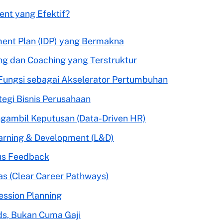
nt yang Efektif?
pment Plan (IDP) yang Bermakna
g dan Coaching yang Terstruktur
s Fungsi sebagai Akselerator Pertumbuhan
tegi Bisnis Perusahaan
gambil Keputusan (Data-Driven HR)
earning & Development (L&D)
us Feedback
las (Clear Career Pathways)
ession Planning
ds, Bukan Cuma Gaji