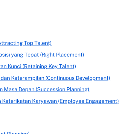
Attracting Top Talent)
sisi yang Tepat (Right Placement)
 Kunci (Retaining Key Talent)
dan Keterampilan (Continuous Development)
 Masa Depan (Succession Planning)
an Keterikatan Karyawan (Employee Engagement)
ent Planning)