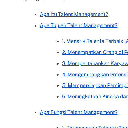
Apa Itu Talent Management?
Apa Tujuan Talent Management?
1. Menarik Talenta Terbaik (
2. Menempatkan Orang di Po
3. Mempertahankan Karyawan
4. Mengembangkan Potensi 
5. Mempersiapkan Pemimpin
6. Meningkatkan Kinerja d
Apa Fungsi Talent Management?
1. Perencanaan Talenta (Tal