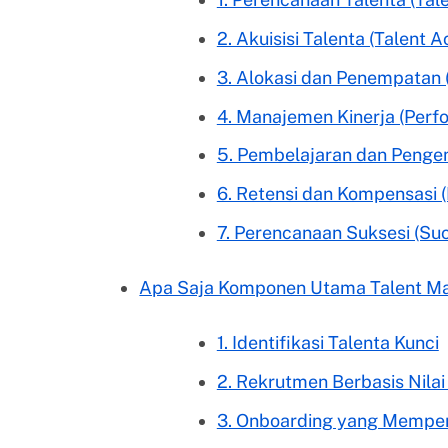
2. Akuisisi Talenta (Talent 
3. Alokasi dan Penempatan
4. Manajemen Kinerja (Per
5. Pembelajaran dan Penge
6. Retensi dan Kompensasi 
7. Perencanaan Suksesi (Su
Apa Saja Komponen Utama Talent 
1. Identifikasi Talenta Kunci
2. Rekrutmen Berbasis Nila
3. Onboarding yang Memper