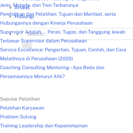
Jenis, Metode, dan Tren Terbarunya
Artikel
Pendidikan dan Pelatihan: Tujuan dan Manfaat, serta
Hubungi
Hubungannya dengan Kinerja Perusahaan
Supervisor Adalah…. Peran, Tugas, dan Tanggung Jawab
Terbesar Supervisor dalam Perusahaan
Service Excellence: Pengertian, Tujuan, Contoh, dan Cara
Melatihnya di Perusahaan (2026)
Coaching Consulting Mentoring – Apa Beda dan
Persamaannya Menurut Ahli?
Seputar Pelatihan
Pelatihan Karyawan
Problem Solving
Training Leadership dan Kepemimpinan