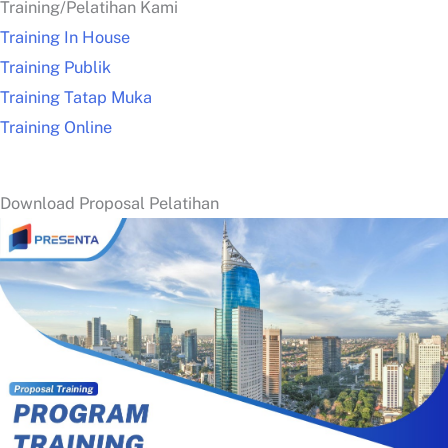
Training/Pelatihan Kami
Training In House
Training Publik
Training Tatap Muka
Training Online
Download Proposal Pelatihan