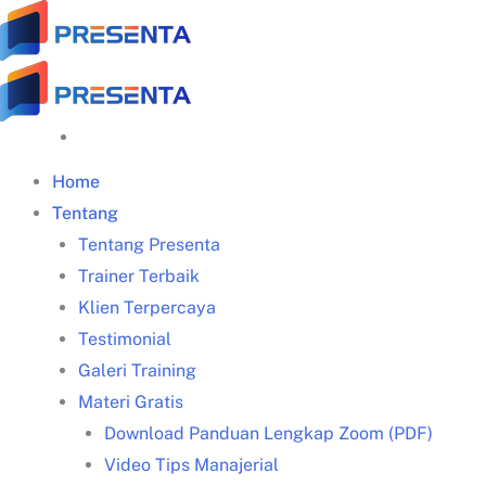
Skip
to
content
Home
Tentang
Tentang Presenta
Trainer Terbaik
Klien Terpercaya
Testimonial
Galeri Training
Materi Gratis
Download Panduan Lengkap Zoom (PDF)
Video Tips Manajerial