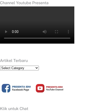
Channel Youtube Presenta
Artikel Terbaru
Artikel
Terbaru
Klik untuk Chat