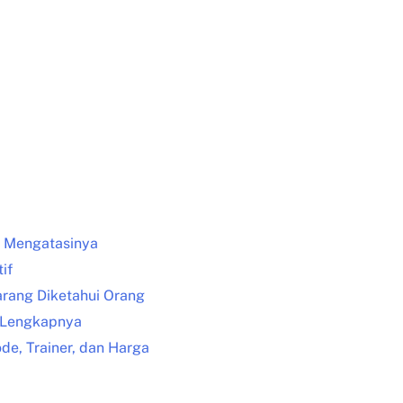
a Mengatasinya
if
Jarang Diketahui Orang
n Lengkapnya
de, Trainer, dan Harga