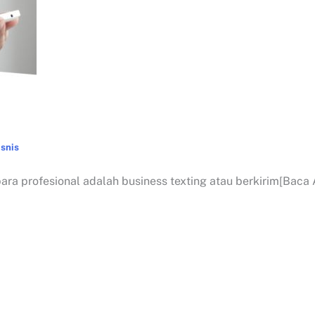
snis
ara profesional adalah business texting atau berkirim[Baca A