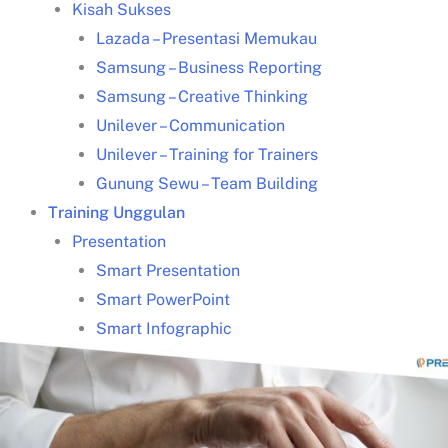
Kisah Sukses
Lazada – Presentasi Memukau
Samsung – Business Reporting
Samsung – Creative Thinking
Unilever – Communication
Unilever – Training for Trainers
Gunung Sewu – Team Building
Training Unggulan
Presentation
Smart Presentation
Smart PowerPoint
Smart Infographic
Data Visualization
Leadership Kepemimpinan
Communication
Coaching & Mentoring