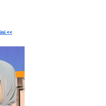
ini <<