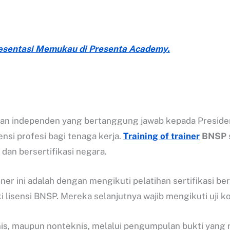
Presentasi Memukau di Presenta Academy.
dan independen yang bertanggung jawab kepada Presiden,
nsi profesi bagi tenaga kerja.
Training of trainer
BNSP
dan bersertifikasi negara.
iner ini adalah dengan mengikuti pelatihan sertifikasi 
 lisensi BNSP. Mereka selanjutnya wajib mengikuti uji k
knis, maupun nonteknis, melalui pengumpulan bukti yan