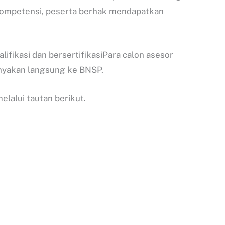
i kompetensi, peserta berhak mendapatkan
ifikasi dan bersertifikasiPara calon asesor
anyakan langsung ke BNSP.
melalui
tautan berikut
.