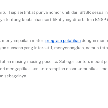
tu. Tiap sertifikat punya nomor unik dari BNSP, sesuai 
nnya tentang keabsahan sertifikat yang diterbitkan BNSP
tuk menyampaikan materi
program pelatihan
dengan menarik
gan suasana yang interaktif, menyenangkan, namun teta
uhan masing-masing peserta. Sebagai contoh, modul pe
 materi mengaplikasikan keterampilan dasar komunikasi, 
an sebagainya.