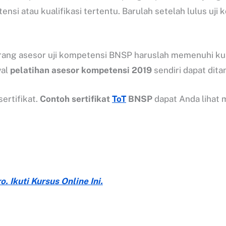
si atau kualifikasi tertentu. Barulah setelah lulus uj
orang asesor uji kompetensi BNSP haruslah memenuhi kual
wal
pelatihan asesor kompetensi 2019
sendiri dapat dit
ertifikat.
Contoh sertifikat
ToT
BNSP
dapat Anda lihat 
. Ikuti Kursus Online Ini.