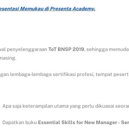
Presentasi Memukau di Presenta Academy.
dwal penyelenggaraan
ToT BNSP 2019
, sehingga memudah
masing.
ngan lembaga-lembaga sertifikasi profesi, tempat pese
Apa saja keterampilan utama yang perlu dikuasai seor
Dapatkan buku
Essential Skills for New Manager - Ser