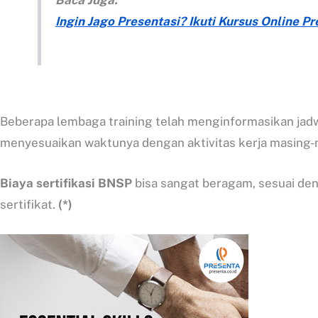
Baca Juga:
Ingin Jago Presentasi? Ikuti Kursus Online 
Beberapa lembaga training telah menginformasikan ja
menyesuaikan waktunya dengan aktivitas kerja masing-
Biaya sertifikasi BNSP
bisa sangat beragam, sesuai de
sertifikat.
(*)