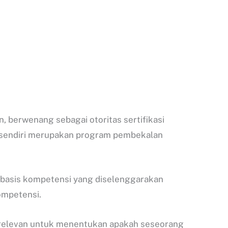
 berwenang sebagai otoritas sertifikasi
sendiri merupakan program pembekalan
berbasis kompetensi yang diselenggarakan
ompetensi.
g relevan untuk menentukan apakah seseorang