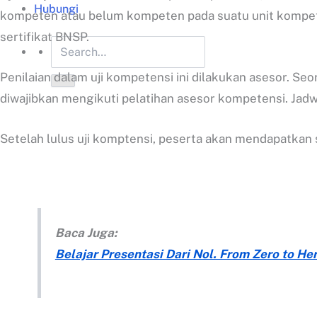
Hubungi
kompeten atau belum kompeten pada suatu unit kompeten
sertifikat BNSP.
Penilaian dalam uji kompetensi ini dilakukan asesor. Se
diwajibkan mengikuti pelatihan asesor kompetensi. Jad
Setelah lulus uji komptensi, peserta akan mendapatkan s
Baca Juga:
Belajar Presentasi Dari Nol. From Zero to Hero