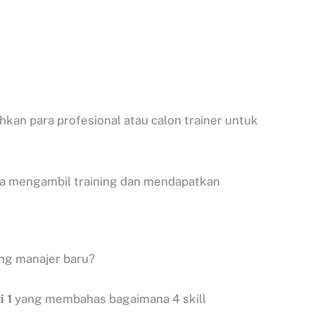
kan para profesional atau calon trainer untuk
rta mengambil training dan mendapatkan
ang manajer baru?
i 1
yang membahas bagaimana 4 skill