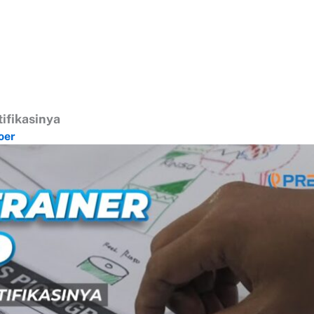
ifikasinya
oer