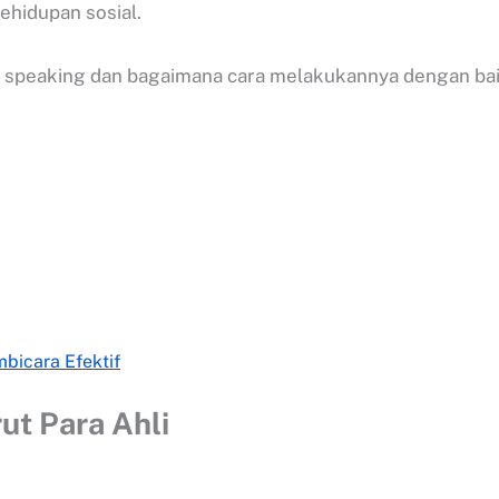
kehidupan sosial.
 speaking dan bagaimana cara melakukannya dengan bai
bicara Efektif
ut Para Ahli