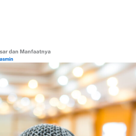
sar dan Manfaatnya
Yasmin