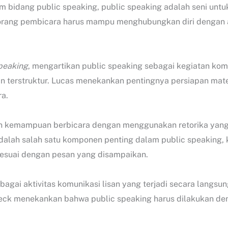
am bidang public speaking, public speaking adalah seni unt
eorang pembicara harus mampu menghubungkan diri dengan
Speaking
, mengartikan public speaking sebagai kegiatan kom
 terstruktur. Lucas menekankan pentingnya persiapan mate
ra.
kan kemampuan berbicara dengan menggunakan retorika yan
alah salah satu komponen penting dalam public speaking, k
sesuai dengan pesan yang disampaikan.
bagai aktivitas komunikasi lisan yang terjadi secara langsu
beck menekankan bahwa public speaking harus dilakukan d