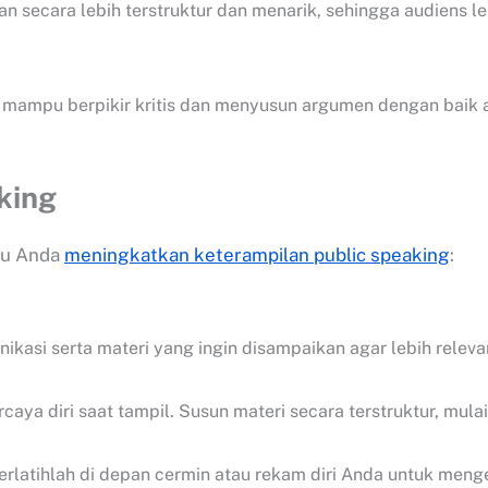
n secara lebih terstruktur dan menarik, sehingga audiens 
 mampu berpikir kritis dan menyusun argumen dengan baik a
king
tu Anda
meningkatkan keterampilan public speaking
:
kasi serta materi yang ingin disampaikan agar lebih relev
a diri saat tampil. Susun materi secara terstruktur, mulai
rlatihlah di depan cermin atau rekam diri Anda untuk menge