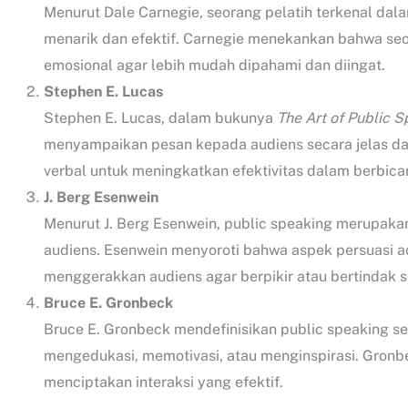
Menurut Dale Carnegie, seorang pelatih terkenal dal
menarik dan efektif. Carnegie menekankan bahwa s
emosional agar lebih mudah dipahami dan diingat.
Stephen E. Lucas
Stephen E. Lucas, dalam bukunya
The Art of Public 
menyampaikan pesan kepada audiens secara jelas dan
verbal untuk meningkatkan efektivitas dalam berbica
J. Berg Esenwein
Menurut J. Berg Esenwein, public speaking merupa
audiens. Esenwein menyoroti bahwa aspek persuasi ad
menggerakkan audiens agar berpikir atau bertindak 
Bruce E. Gronbeck
Bruce E. Gronbeck mendefinisikan public speaking se
mengedukasi, memotivasi, atau menginspirasi. Gron
menciptakan interaksi yang efektif.