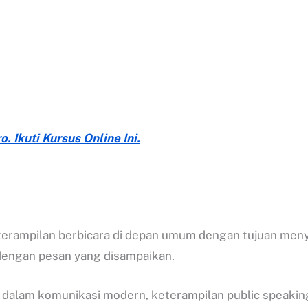
. Ikuti Kursus Online Ini.
erampilan berbicara di depan umum dengan tujuan menya
 dengan pesan yang disampaikan.
 dalam komunikasi modern, keterampilan public speakin