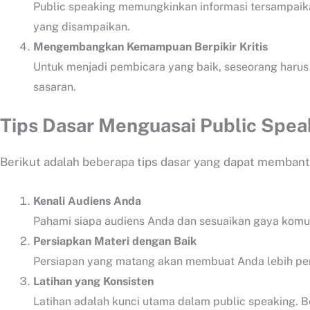
Public speaking memungkinkan informasi tersampaika
yang disampaikan.
Mengembangkan Kemampuan Berpikir Kritis
Untuk menjadi pembicara yang baik, seseorang harus
sasaran.
Tips Dasar Menguasai Public Spea
Berikut adalah beberapa tips dasar yang dapat memban
Kenali Audiens Anda
Pahami siapa audiens Anda dan sesuaikan gaya komuni
Persiapkan Materi dengan Baik
Persiapan yang matang akan membuat Anda lebih percay
Latihan yang Konsisten
Latihan adalah kunci utama dalam public speaking. Be