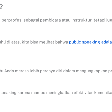
?
berprofesi sebagai pembicara atau instruktur, tetapi jug
li di atas, kita bisa melihat bahwa
public speaking adal
nda merasa lebih percaya diri dalam mengungkapkan penda
speaking karena mampu meningkatkan efektivitas komunikas