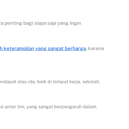
a penting bagi siapa saja yang ingin
ah keterampilan yang sangat berharga
, karena
pat atau ide, baik di tempat kerja, sekolah,
i antar tim, yang sangat berpengaruh dalam