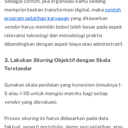
Sebagai contoh, jika organisasi kamu sedang
memprioritaskan transformasi digital, maka
contoh
program pelatihan karyawan
yang ditawarkan
vendor
harus memiliki bobot lebih besar pada aspek
relevansi teknologi dan metodologi praktis
dibandingkan dengan aspek biaya atau administratif.
3. Lakukan
Skoring
Objektif dengan Skala
Terstandar
Gunakan skala penilaian yang konsisten (misalnya 1-
5 atau 1-10) untuk mengisi matriks bagi setiap
vendor
yang dievaluasi.
Proses
skoring
ini harus didasarkan pada data
faktual, seperti portofolio, demo sesi pelatihan, atau