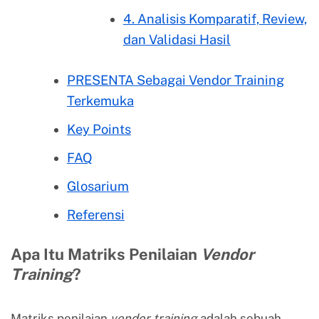
4. Analisis Komparatif, Review,
dan Validasi Hasil
PRESENTA Sebagai Vendor Training
Terkemuka
Key Points
FAQ
Glosarium
Referensi
Apa Itu Matriks Penilaian
Vendor
Training
?
Matriks penilaian
vendor training
adalah sebuah