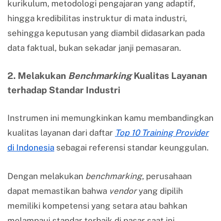
kurikulum, metodologi pengajaran yang adaptif,
hingga kredibilitas instruktur di mata industri,
sehingga keputusan yang diambil didasarkan pada
data faktual, bukan sekadar janji pemasaran.
2. Melakukan
Benchmarking
Kualitas Layanan
terhadap Standar Industri
Instrumen ini memungkinkan kamu membandingkan
kualitas layanan dari daftar
Top 10 Training Provider
di Indonesia
sebagai referensi standar keunggulan.
Dengan melakukan
benchmarking
, perusahaan
dapat memastikan bahwa
vendor
yang dipilih
memiliki kompetensi yang setara atau bahkan
melampaui standar terbaik di pasar saat ini.