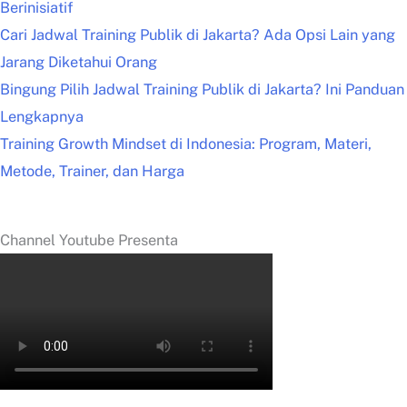
Berinisiatif
Cari Jadwal Training Publik di Jakarta? Ada Opsi Lain yang
Jarang Diketahui Orang
Bingung Pilih Jadwal Training Publik di Jakarta? Ini Panduan
Lengkapnya
Training Growth Mindset di Indonesia: Program, Materi,
Metode, Trainer, dan Harga
Channel Youtube Presenta