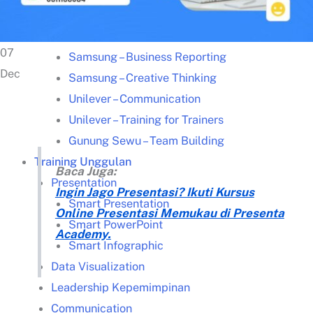
Kisah Sukses
Lazada – Presentasi Memukau
07
Samsung – Business Reporting
Dec
Samsung – Creative Thinking
Unilever – Communication
Unilever – Training for Trainers
Gunung Sewu – Team Building
Training Unggulan
Baca Juga:
Presentation
Ingin Jago Presentasi? Ikuti Kursus
Smart Presentation
Online Presentasi Memukau di Presenta
Smart PowerPoint
Academy.
Smart Infographic
Data Visualization
Leadership Kepemimpinan
Communication