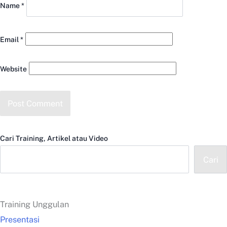
Name
*
Email
*
Website
Cari Training, Artikel atau Video
Cari
Training Unggulan
Presentasi