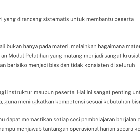
ri yang dirancang sistematis untuk membantu peserta
kali bukan hanya pada materi, melainkan bagaimana mater
peran Modul Pelatihan yang matang menjadi sangat krusial
n berisiko menjadi bias dan tidak konsisten di seluruh
gi instruktur maupun peserta. Hal ini sangat penting un
, guna meningkatkan kompetensi sesuai kebutuhan bis
u dapat memastikan setiap sesi pembelajaran berjalan e
 mampu menjawab tantangan operasional harian secara ko