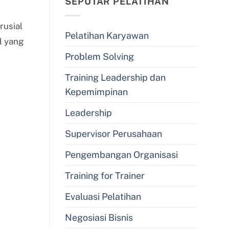
SEPUTAR PELATIHAN
rusial
Pelatihan Karyawan
l yang
Problem Solving
Training Leadership dan
Kepemimpinan
Leadership
Supervisor Perusahaan
Pengembangan Organisasi
Training for Trainer
Evaluasi Pelatihan
Negosiasi Bisnis