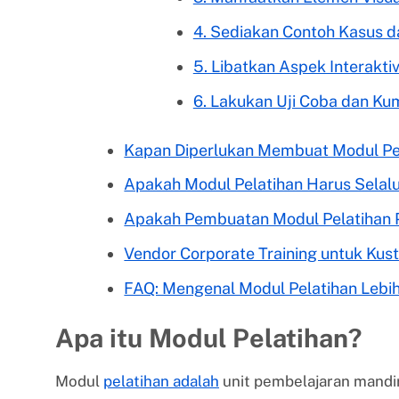
4. Sediakan Contoh Kasus d
5. Libatkan Aspek Interakti
6. Lakukan Uji Coba dan Ku
Kapan Diperlukan Membuat Modul Pe
Apakah Modul Pelatihan Harus Selal
Apakah Pembuatan Modul Pelatihan 
Vendor Corporate Training untuk Kus
FAQ: Mengenal Modul Pelatihan Lebi
Apa itu Modul Pelatihan?
Modul
pelatihan adalah
unit pembelajaran mandi