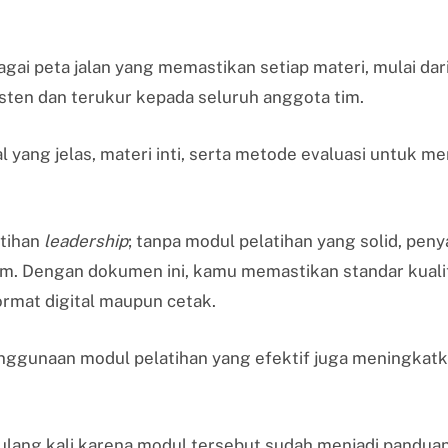
gai peta jalan yang memastikan setiap materi, mulai dari
isten dan terukur kepada seluruh anggota tim.
l yang jelas, materi inti, serta metode evaluasi untuk m
tihan
leadership
; tanpa modul pelatihan yang solid, pen
agam. Dengan dokumen ini, kamu memastikan standar kuali
rmat digital maupun cetak.
ggunaan modul pelatihan yang efektif juga meningkat
ulang kali karena modul tersebut sudah menjadi panduan