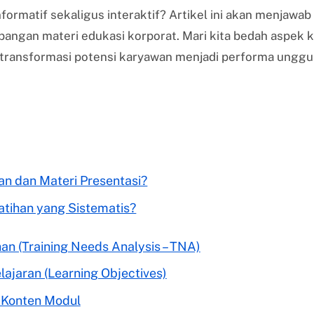
ormatif sekaligus interaktif? Artikel ini akan menjawab
ngan materi edukasi korporat. Mari kita bedah aspek k
ransformasi potensi karyawan menjadi performa unggu
n dan Materi Presentasi?
tihan yang Sistematis?
han (Training Needs Analysis – TNA)
ajaran (Learning Objectives)
 Konten Modul