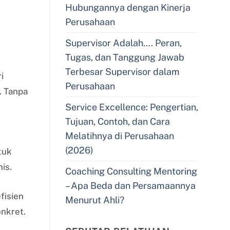
Hubungannya dengan Kinerja
Perusahaan
Supervisor Adalah…. Peran,
Tugas, dan Tanggung Jawab
Terbesar Supervisor dalam
i
Perusahaan
. Tanpa
Service Excellence: Pengertian,
Tujuan, Contoh, dan Cara
Melatihnya di Perusahaan
(2026)
tuk
nis.
Coaching Consulting Mentoring
– Apa Beda dan Persamaannya
fisien
Menurut Ahli?
nkret.