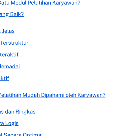
Satu Modul Pelatihan Karyawan?
ang Baik?
 Jelas
Terstruktur
teraktif
 Memadai
ktif
elatihan Mudah Dipahami oleh Karyawan?
as dan Ringkas
ra Logis
l Secara Optimal