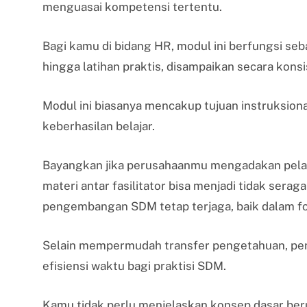
menguasai kompetensi tertentu.
Bagi kamu di bidang HR, modul ini berfungsi seba
hingga latihan praktis, disampaikan secara kons
Modul ini biasanya mencakup tujuan instruksiona
keberhasilan belajar.
Bayangkan jika perusahaanmu mengadakan pela
materi antar fasilitator bisa menjadi tidak ser
pengembangan SDM tetap terjaga, baik dalam fo
Selain mempermudah transfer pengetahuan, pen
efisiensi waktu bagi praktisi SDM.
Kamu tidak perlu menjelaskan konsep dasar ber