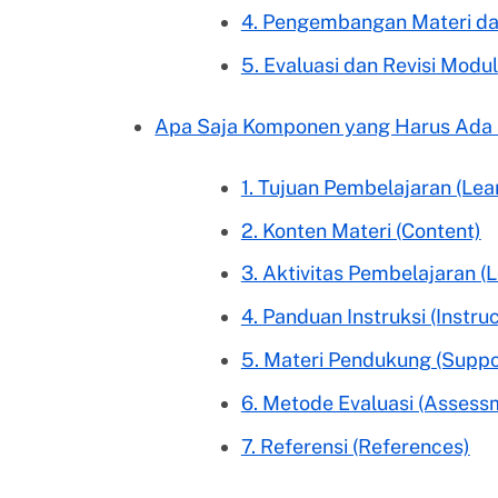
4. Pengembangan Materi da
5. Evaluasi dan Revisi Modul
Apa Saja Komponen yang Harus Ada 
1. Tujuan Pembelajaran (Lea
2. Konten Materi (Content)
3. Aktivitas Pembelajaran (L
4. Panduan Instruksi (Instru
5. Materi Pendukung (Suppo
6. Metode Evaluasi (Asses
7. Referensi (References)