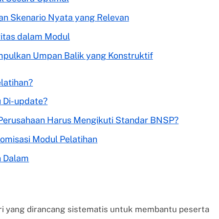
an Skenario Nyata yang Relevan
vitas dalam Modul
mpulkan Umpan Balik yang Konstruktif
latihan?
u Di-update?
Perusahaan Harus Mengikuti Standar BNSP?
tomisasi Modul Pelatihan
h Dalam
ri yang dirancang sistematis untuk membantu peserta