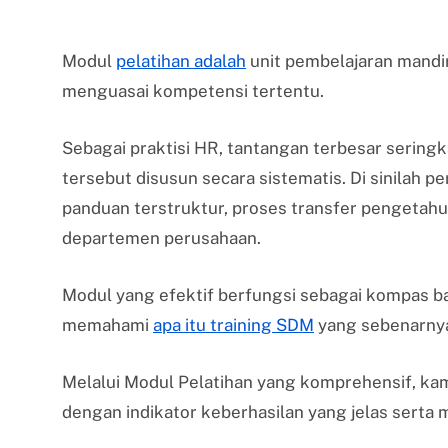
Modul
pelatihan adalah
unit pembelajaran mandi
menguasai kompetensi tertentu.
Sebagai praktisi HR, tantangan terbesar sering
tersebut disusun secara sistematis. Di sinilah 
panduan terstruktur, proses transfer pengetahua
departemen perusahaan.
Modul yang efektif berfungsi sebagai kompas ba
memahami
apa itu training SDM
yang sebenarnya
Melalui Modul Pelatihan yang komprehensif, kam
dengan indikator keberhasilan yang jelas serta