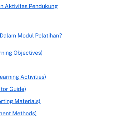
n Aktivitas Pendukung
Dalam Modul Pelatihan?
rning Objectives)
earning Activities)
ctor Guide)
rting Materials)
sment Methods)