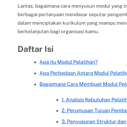
Lantas, bagaimana cara menyusun modul yang inf
berbagai pertanyaan mendasar seputar pengemba
dalam menciptakan kurikulum yang mampu ment
berkelanjutan bagi organisasi kamu.
Daftar Isi
Apa itu Modul Pelatihan?
Apa Perbedaan Antara Modul Pelatiha
Bagaimana Cara Membuat Modul Pela
1. Analisis Kebutuhan Pelati
2. Perumusan Tujuan Pembel
3. Penyusunan Struktur dan