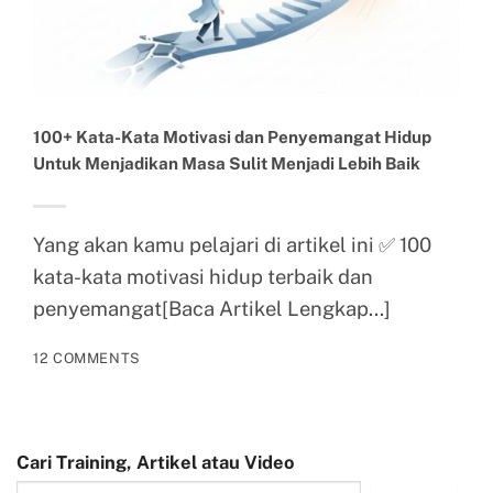
100+ Kata-Kata Motivasi dan Penyemangat Hidup
Untuk Menjadikan Masa Sulit Menjadi Lebih Baik
Yang akan kamu pelajari di artikel ini ✅ 100
kata-kata motivasi hidup terbaik dan
penyemangat[Baca Artikel Lengkap...]
12 COMMENTS
Cari Training, Artikel atau Video