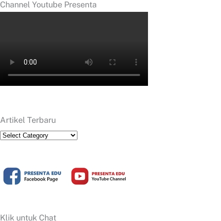
Channel Youtube Presenta
Artikel Terbaru
Artikel
Terbaru
Klik untuk Chat