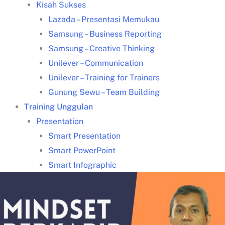
Kisah Sukses
Lazada – Presentasi Memukau
Samsung – Business Reporting
Samsung – Creative Thinking
Unilever – Communication
Unilever – Training for Trainers
Gunung Sewu – Team Building
Training Unggulan
Presentation
Smart Presentation
Smart PowerPoint
Smart Infographic
Data Visualization
Leadership Kepemimpinan
Communication
Coaching & Mentoring