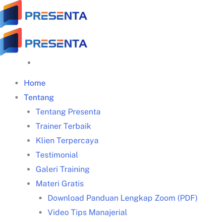
Skip
to
content
Home
Tentang
Tentang Presenta
Trainer Terbaik
Klien Terpercaya
Testimonial
Galeri Training
Materi Gratis
Download Panduan Lengkap Zoom (PDF)
Video Tips Manajerial