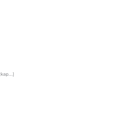
kap...]