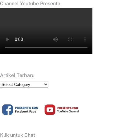
Channel Youtube Presenta
Artikel Terbaru
Artikel
Terbaru
Klik untuk Chat