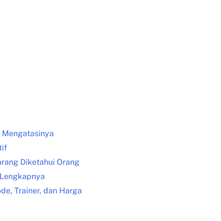
a Mengatasinya
if
Jarang Diketahui Orang
n Lengkapnya
de, Trainer, dan Harga