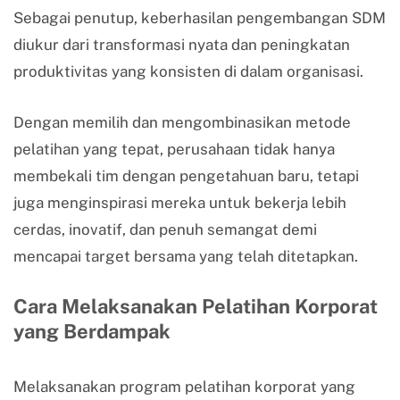
Sebagai penutup, keberhasilan pengembangan SDM
diukur dari transformasi nyata dan peningkatan
produktivitas yang konsisten di dalam organisasi.
Dengan memilih dan mengombinasikan metode
pelatihan yang tepat, perusahaan tidak hanya
membekali tim dengan pengetahuan baru, tetapi
juga menginspirasi mereka untuk bekerja lebih
cerdas, inovatif, dan penuh semangat demi
mencapai target bersama yang telah ditetapkan.
Cara Melaksanakan Pelatihan Korporat
yang Berdampak
Melaksanakan program pelatihan korporat yang