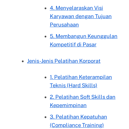
4. Menyelaraskan Visi
Karyawan dengan Tujuan
Perusahaan
5. Membangun Keunggulan
Kompetitif di Pasar
Jenis-Jenis Pelatihan Korporat
1. Pelatihan Keterampilan
Teknis (Hard Skills)
2. Pelatihan Soft Skills dan
Kepemimpinan
3. Pelatihan Kepatuhan
(Compliance Training)