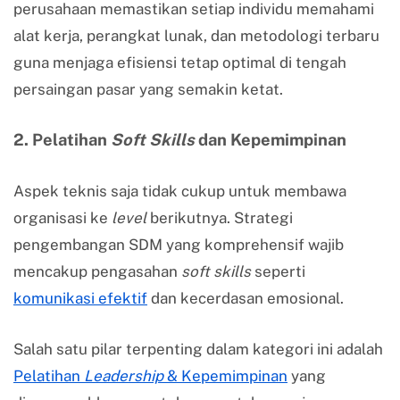
perusahaan memastikan setiap individu memahami
alat kerja, perangkat lunak, dan metodologi terbaru
guna menjaga efisiensi tetap optimal di tengah
persaingan pasar yang semakin ketat.
2. Pelatihan
Soft Skills
dan Kepemimpinan
Aspek teknis saja tidak cukup untuk membawa
organisasi ke
level
berikutnya. Strategi
pengembangan SDM yang komprehensif wajib
mencakup pengasahan
soft skills
seperti
komunikasi efektif
dan kecerdasan emosional.
Salah satu pilar terpenting dalam kategori ini adalah
Pelatihan
Leadership
& Kepemimpinan
yang