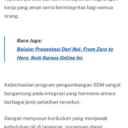
kerja yang aman serta berintegritas bagi semua
orang.
Baca Juga:
Belajar Presentasi Dari Nol. From Zero to
Hero. Ikuti Kursus Online Ini.
Keberhasilan program pengembangan SDM sangat
bergantung pada integrasi yang harmonis antara
berbagai jenis pelatihan tersebut.
Dengan menyusun kurikulum yang menjawab
kebutuhan riil di lapangan, organisasi dapat