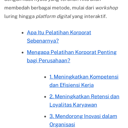
membedah berbagai metode, mulai dari
workshop
luring hingga
platform
digital
yang interaktif.
Apa Itu Pelatihan Korporat
Sebenarnya?
Mengapa Pelatihan Korporat Penting
bagi Perusahaan?
1. Meningkatkan Kompetensi
dan Efisiensi Kerja
2. Meningkatkan Retensi dan
Loyalitas Karyawan
3. Mendorong Inovasi dalam
Organisasi