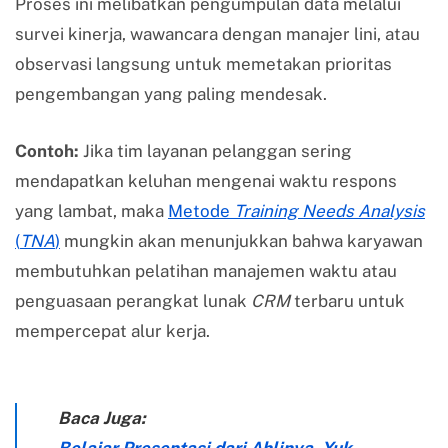
Proses ini melibatkan pengumpulan data melalui
survei kinerja, wawancara dengan manajer lini, atau
observasi langsung untuk memetakan prioritas
pengembangan yang paling mendesak.
Contoh:
Jika tim layanan pelanggan sering
mendapatkan keluhan mengenai waktu respons
yang lambat, maka
Metode
Training Needs Analysis
(
TNA
)
mungkin akan menunjukkan bahwa karyawan
membutuhkan pelatihan manajemen waktu atau
penguasaan perangkat lunak
CRM
terbaru untuk
mempercepat alur kerja.
Baca Juga:
Belajar Presentasi dari Ahlinya. Yuk