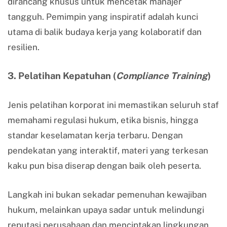
dirancang khusus untuk mencetak manajer
tangguh. Pemimpin yang inspiratif adalah kunci
utama di balik budaya kerja yang kolaboratif dan
resilien.
3. Pelatihan Kepatuhan (
Compliance Training
)
Jenis pelatihan korporat ini memastikan seluruh staf
memahami regulasi hukum, etika bisnis, hingga
standar keselamatan kerja terbaru. Dengan
pendekatan yang interaktif, materi yang terkesan
kaku pun bisa diserap dengan baik oleh peserta.
Langkah ini bukan sekadar pemenuhan kewajiban
hukum, melainkan upaya sadar untuk melindungi
reputasi perusahaan dan menciptakan lingkungan