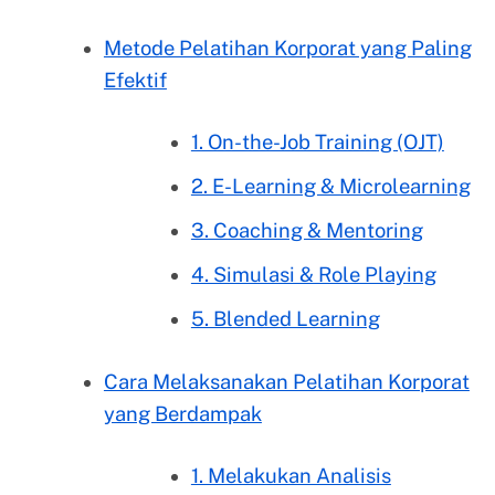
Metode Pelatihan Korporat yang Paling
Efektif
1. On-the-Job Training (OJT)
2. E-Learning & Microlearning
3. Coaching & Mentoring
4. Simulasi & Role Playing
5. Blended Learning
Cara Melaksanakan Pelatihan Korporat
yang Berdampak
1. Melakukan Analisis