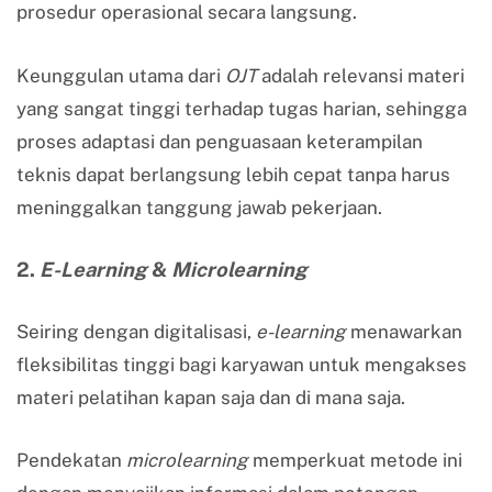
prosedur operasional secara langsung.
Keunggulan utama dari
OJT
adalah relevansi materi
yang sangat tinggi terhadap tugas harian, sehingga
proses adaptasi dan penguasaan keterampilan
teknis dapat berlangsung lebih cepat tanpa harus
meninggalkan tanggung jawab pekerjaan.
2.
E-Learning
&
Microlearning
Seiring dengan digitalisasi,
e-learning
menawarkan
fleksibilitas tinggi bagi karyawan untuk mengakses
materi pelatihan kapan saja dan di mana saja.
Pendekatan
microlearning
memperkuat metode ini