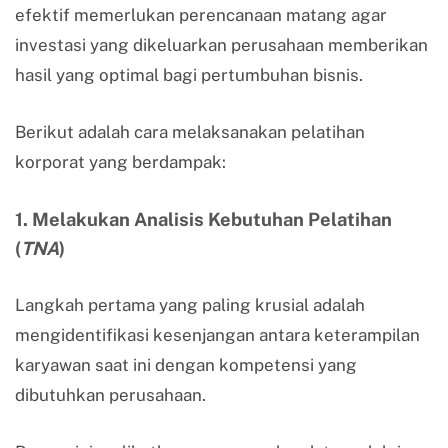
efektif memerlukan perencanaan matang agar
investasi yang dikeluarkan perusahaan memberikan
hasil yang optimal bagi pertumbuhan bisnis.
Berikut adalah cara melaksanakan pelatihan
korporat yang berdampak:
1. Melakukan Analisis Kebutuhan Pelatihan
(
TNA
)
Langkah pertama yang paling krusial adalah
mengidentifikasi kesenjangan antara keterampilan
karyawan saat ini dengan kompetensi yang
dibutuhkan perusahaan.