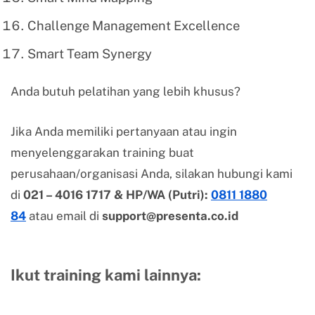
Challenge Management Excellence
Smart Team Synergy
Anda butuh pelatihan yang lebih khusus?
Jika Anda memiliki pertanyaan atau ingin
menyelenggarakan training buat
perusahaan/organisasi Anda, silakan hubungi kami
di
021 – 4016 1717 & HP/WA (Putri):
0811 1880
84
atau email di
support@presenta.co.id
Ikut training kami lainnya
: