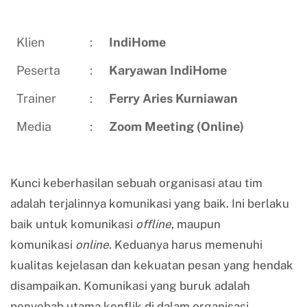
Klien
:
IndiHome
Peserta
:
Karyawan
IndiHome
Trainer
:
Ferry Aries Kurniawan
Media
:
Zoom Meeting (Online)
Kunci keberhasilan sebuah organisasi atau tim
adalah terjalinnya komunikasi yang baik. Ini berlaku
baik untuk komunikasi
offline
, maupun
komunikasi
online
. Keduanya harus memenuhi
kualitas kejelasan dan kekuatan pesan yang hendak
disampaikan. Komunikasi yang buruk adalah
penyebab utama konflik di dalam organisasi.