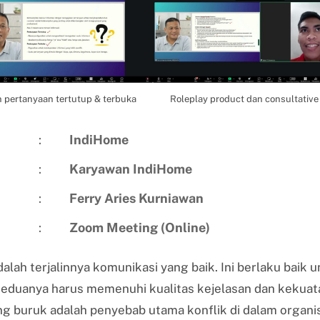
n pertanyaan tertutup & terbuka
Roleplay product dan consultative 
:
IndiHome
:
Karyawan
IndiHome
:
Ferry Aries Kurniawan
:
Zoom Meeting (Online)
alah terjalinnya komunikasi yang baik. Ini berlaku baik 
Keduanya harus memenuhi kualitas kejelasan dan kekuat
 buruk adalah penyebab utama konflik di dalam organis