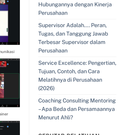
Hubungannya dengan Kinerja
Perusahaan
Supervisor Adalah…. Peran,
Tugas, dan Tanggung Jawab
Terbesar Supervisor dalam
Perusahaan
munikasi
Service Excellence: Pengertian,
Tujuan, Contoh, dan Cara
Melatihnya di Perusahaan
(2026)
Coaching Consulting Mentoring
– Apa Beda dan Persamaannya
ainer
Menurut Ahli?