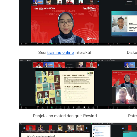
Sesi
training online
interaktif
Disku
Penjelasan materi dan quiz Rewind
Potr