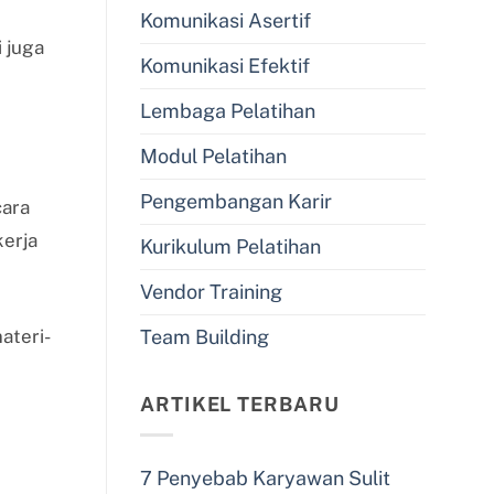
Komunikasi Asertif
i juga
Komunikasi Efektif
Lembaga Pelatihan
Modul Pelatihan
Pengembangan Karir
cara
erja
Kurikulum Pelatihan
Vendor Training
ateri-
Team Building
ARTIKEL TERBARU
7 Penyebab Karyawan Sulit