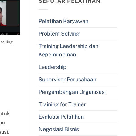
SEPUTAR PELATIHAN
Pelatihan Karyawan
Problem Solving
selling
Training Leadership dan
Kepemimpinan
Leadership
Supervisor Perusahaan
Pengembangan Organisasi
Training for Trainer
untuk
Evaluasi Pelatihan
an
Negosiasi Bisnis
asi.