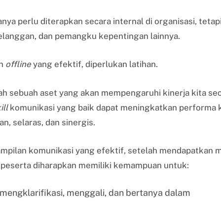
nya perlu diterapkan secara internal di organisasi, tetap
 pelanggan, dan pemangku kepentingan lainnya.
n
offline
yang efektif, diperlukan latihan.
ah sebuah aset yang akan mempengaruhi kinerja kita se
ill
komunikasi yang baik dapat meningkatkan performa k
an, selaras, dan sinergis.
ampilan komunikasi yang efektif, setelah mendapatkan m
 peserta diharapkan memiliki kemampuan untuk:
engklarifikasi, menggali, dan bertanya dalam