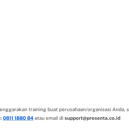
lenggarakan training buat perusahaan/organisasi Anda, s
):
0811 1880 84
atau email di
support@presenta.co.id