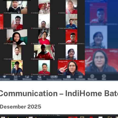
 Communication – IndiHome Bat
 Desember 2025