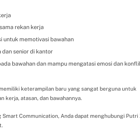
kerja
sama rekan kerja
si untuk memotivasi bawahan
dan senior di kantor
pada bawahan dan mampu mengatasi emosi dan konfli
g memiliki keterampilan baru yang sangat berguna untuk
n kerja, atasan, dan bawahannya.
g Smart Communication, Anda dapat menghubungi Putri 
t.