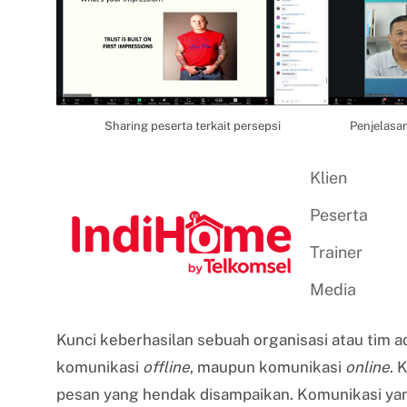
Sharing peserta terkait persepsi
Penjelasa
Klien
Peserta
Trainer
Media
Kunci keberhasilan sebuah organisasi atau tim ad
komunikasi
offline
, maupun komunikasi
online
. 
pesan yang hendak disampaikan. Komunikasi yang