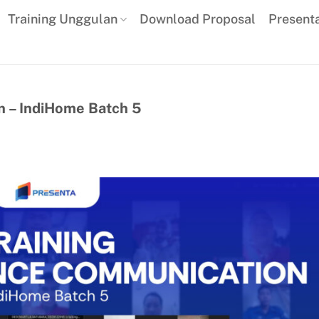
Training Unggulan
Download Proposal
Present
n – IndiHome Batch 5