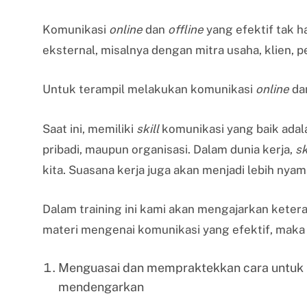
Komunikasi
online
dan
offline
yang efektif tak ha
eksternal, misalnya dengan mitra usaha, klien,
Untuk terampil melakukan komunikasi
online
da
Saat ini, memiliki
skill
komunikasi yang baik adal
pribadi, maupun organisasi. Dalam dunia kerja,
s
k
kita. Suasana kerja juga akan menjadi lebih nyam
Dalam training ini kami akan mengajarkan keter
materi mengenai komunikasi yang efektif, maka
Menguasai dan mempraktekkan cara untuk m
mendengarkan