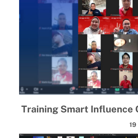
Training Smart Influence
19