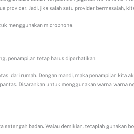
ua provider. Jadi, jika salah satu provider bermasalah, k
 untuk menggunakan microphone.
ng, penampilan tetap harus diperhatikan.
tasi dari rumah. Dengan mandi, maka penampilan kita akan
dan pantas. Disarankan untuk menggunakan warna-warna 
ita setengah badan. Walau demikian, tetaplah gunakan b