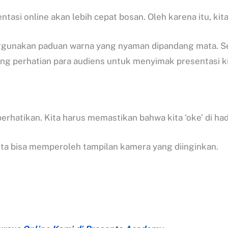
entasi online akan lebih cepat bosan. Oleh karena itu, k
nggunakan paduan warna yang nyaman dipandang mata. Sela
g perhatian para audiens untuk menyimak presentasi ki
perhatikan. Kita harus memastikan bahwa kita ‘oke’ di ha
 kita bisa memperoleh tampilan kamera yang diinginkan.