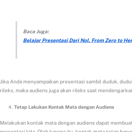
Baca Juga:
Belajar Presentasi Dari Nol. From Zero to Hero
Jika Anda menyampaikan presentasi sambil duduk, dudukl
rileks, maka audiens juga akan rileks saat mendengarkan
Tetap Lakukan Kontak Mata dengan Audiens
Melakukan kontak mata dengan audiens dapat membuat 
presentasi kita. Oleh karena itu, kontak mata tetap haru