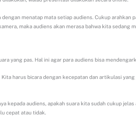
an dengan menatap mata setiap audiens. Cukup arahkan 
h kamera, maka audiens akan merasa bahwa kita sedang 
ara yang pas. Hal ini agar para audiens bisa mendengar
n. Kita harus bicara dengan kecepatan dan artikulasi yan
anya kepada audiens, apakah suara kita sudah cukup jela
lu cepat atau tidak.