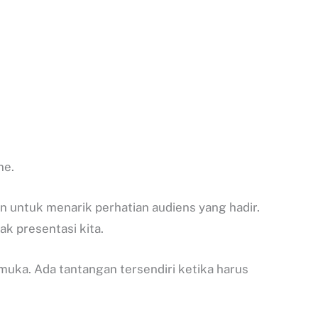
ne.
an untuk menarik perhatian audiens yang hadir.
k presentasi kita.
 muka. Ada tantangan tersendiri ketika harus