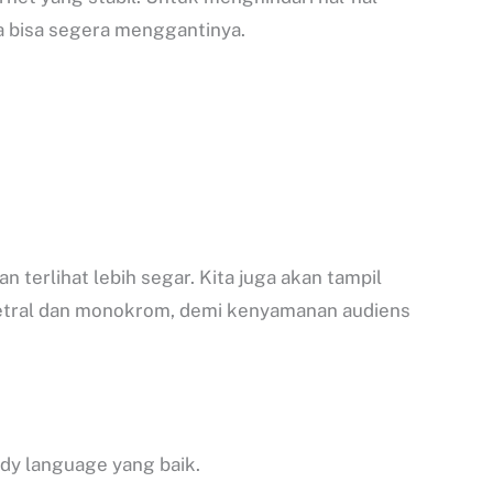
ita bisa segera menggantinya.
 terlihat lebih segar. Kita juga akan tampil
netral dan monokrom, demi kenyamanan audiens
ody language yang baik.