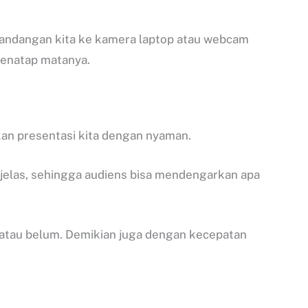
pandangan kita ke kamera laptop atau webcam
menatap matanya.
kan presentasi kita dengan nyaman.
g jelas, sehingga audiens bisa mendengarkan apa
s atau belum. Demikian juga dengan kecepatan