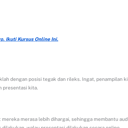
. Ikuti Kursus Online Ini.
ah dengan posisi tegak dan rileks. Ingat, penampilan ki
 presentasi kita.
mereka merasa lebih dihargai, sehingga membantu audi
s dilakukan, walau presentasi dilakukan secara online.