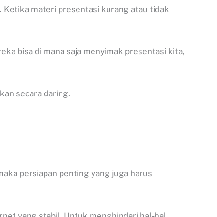
 Ketika materi presentasi kurang atau tidak
reka bisa di mana saja menyimak presentasi kita,
kan secara daring.
 maka persiapan penting yang juga harus
rnet yang stabil. Untuk menghindari hal-hal