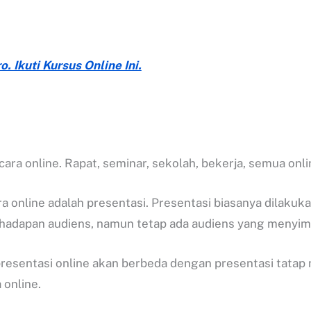
. Ikuti Kursus Online Ini.
ra online. Rapat, seminar, sekolah, bekerja, semua onli
a online adalah presentasi. Presentasi biasanya dilakuk
 hadapan audiens, namun tetap ada audiens yang menyima
, presentasi online akan berbeda dengan presentasi tatap
online.