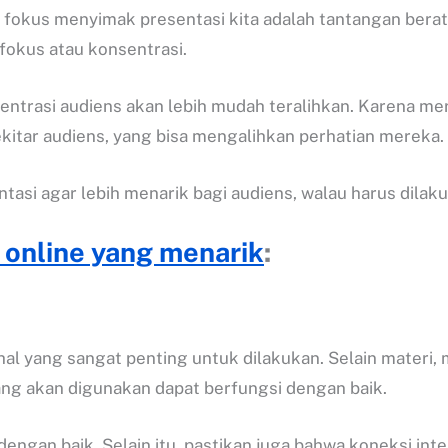
 fokus menyimak presentasi kita adalah tantangan berat.
fokus atau konsentrasi.
sentrasi audiens akan lebih mudah teralihkan. Karena me
ekitar audiens, yang bisa mengalihkan perhatian mereka.
tasi agar lebih menarik bagi audiens, walau harus dilaku
 online yang menarik
:
hal yang sangat penting untuk dilakukan. Selain materi,
ng akan digunakan dapat berfungsi dengan baik.
engan baik. Selain itu, pastikan juga bahwa koneksi inte