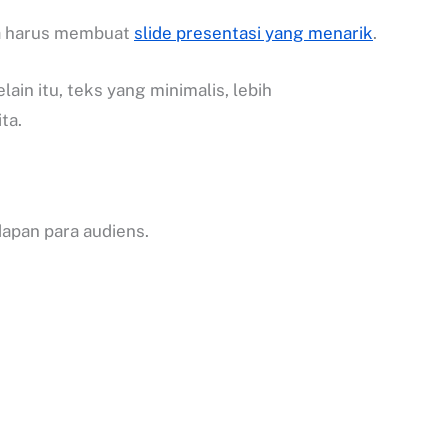
ita harus membuat
slide presentasi yang menarik
.
in itu, teks yang minimalis, lebih
ta.
dapan para audiens.