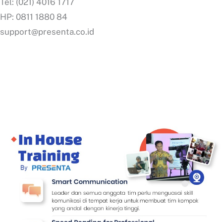
Tel: (021) 4016 1717
HP: 0811 1880 84
support@presenta.co.id