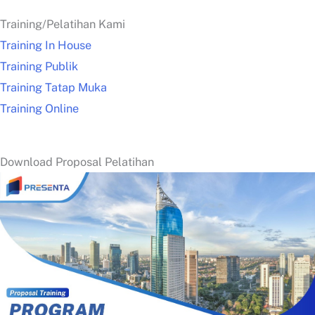
Training/Pelatihan Kami
Training In House
Training Publik
Training Tatap Muka
Training Online
Download Proposal Pelatihan