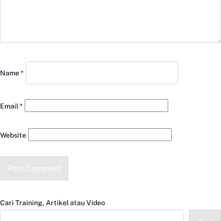
Name
*
Email
*
Website
Cari Training, Artikel atau Video