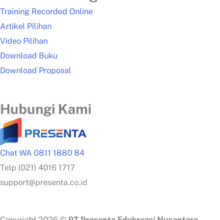
Training Recorded Online
Artikel Pilihan
Video Pilihan
Download Buku
Download Proposal
Hubungi Kami
Chat WA 0811 1880 84
Telp (021) 4016 1717
support@presenta.co.id
Copyright 2026 ©
PT Presenta Edukreasi Nusantara