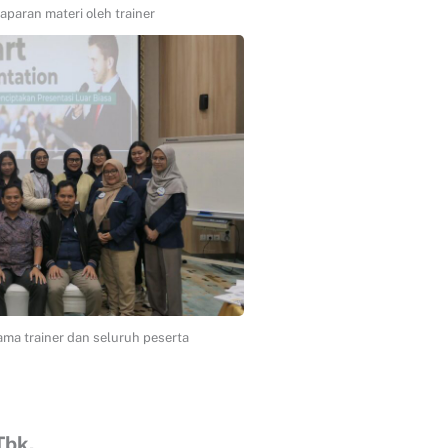
paran materi oleh trainer
ama trainer dan seluruh peserta
Tbk.