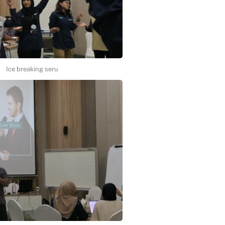
Ice breaking seru