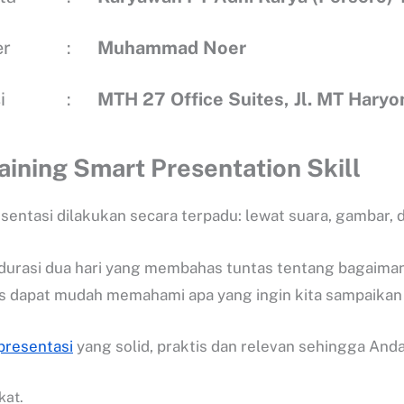
er
:
Muhammad Noer
i
:
MTH 27 Office Suites, Jl. MT Haryo
aining Smart Presentation Skill
entasi dilakukan secara terpadu: lewat suara, gambar, 
rdurasi dua hari yang membahas tuntas tentang bagaima
ns dapat mudah memahami apa yang ingin kita sampaikan 
presentasi
yang solid, praktis dan relevan sehingga And
kat.