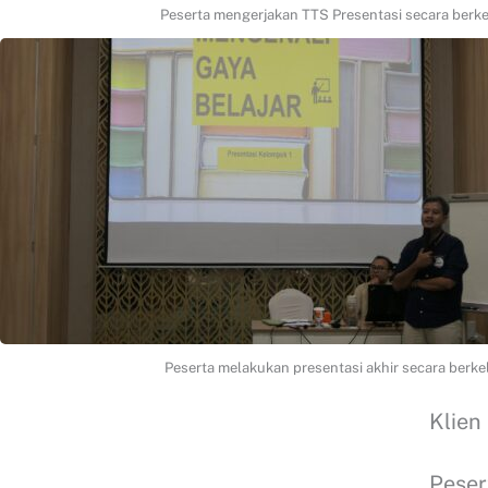
Peserta mengerjakan TTS Presentasi secara berk
Peserta melakukan presentasi akhir secara berk
Klien
Peser