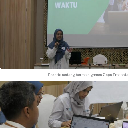
Hubungi
Peserta sedang bermain games Oops Presenta