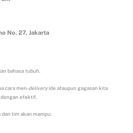
no No. 27, Jakarta
dan bahasa tubuh.
na cara men-
delivery
ide ataupun gagasan kita
dengan efektif.
a dan tim akan mampu: