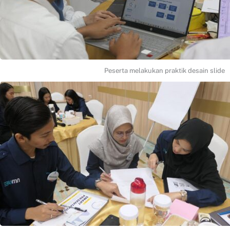
Peserta melakukan praktik desain slide