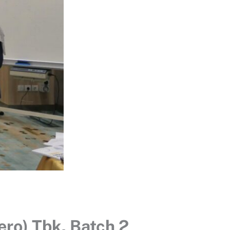
ero) Tbk. Batch 2