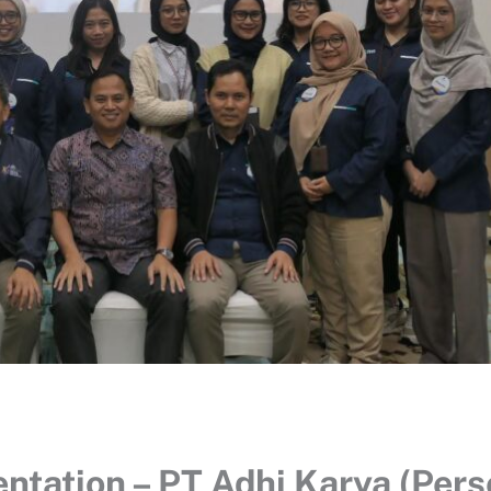
ntation – PT Adhi Karya (Pers