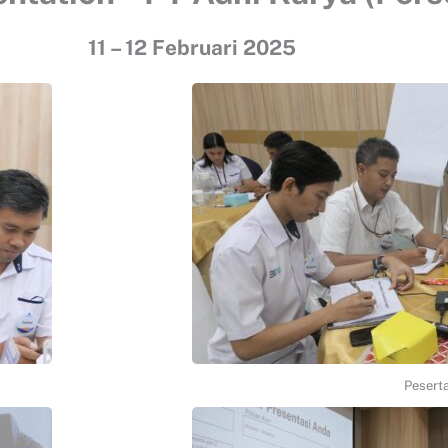
11 – 12 Februari 202
5
Pesert