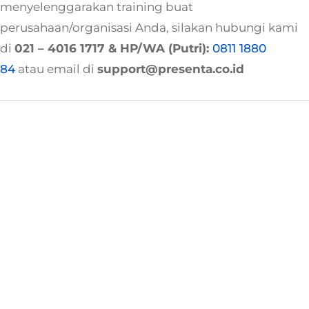
menyelenggarakan training buat
perusahaan/organisasi Anda, silakan hubungi kami
di
021 – 4016 1717
& HP/WA (Putri):
0811 1880
84
atau email di
support@presenta.co.id