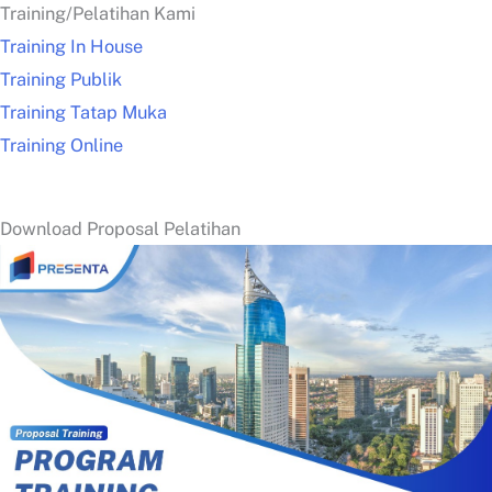
Training/Pelatihan Kami
Training In House
Training Publik
Training Tatap Muka
Training Online
Download Proposal Pelatihan