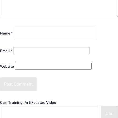
Name
*
Email
*
Website
Cari Training, Artikel atau Video
Cari