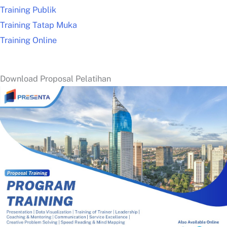
Training Publik
Training Tatap Muka
Training Online
Download Proposal Pelatihan