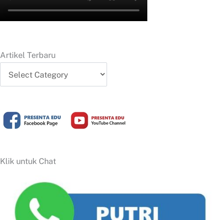
Artikel Terbaru
Artikel
Terbaru
Klik untuk Chat