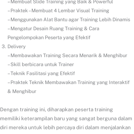
– Membuat Slide Training yang Baik & Powerful
– Praktek – Membuat 4 Lembar Visual Training
– Menggunakan Alat Bantu agar Training Lebih Dinamis
– Mengatur Desain Ruang Training & Cara
Pengelompokan Peserta yang Efektif
Delivery
– Membawakan Training Secara Menarik & Menghibur
– Skill berbicara untuk Trainer
– Teknik Fasilitasi yang Efektif
– Praktek Teknik Membawakan Training yang Interaktif
& Menghibur
Dengan training ini, diharapkan peserta training
memiliki keterampilan baru yang sangat berguna dalam
diri mereka untuk lebih percaya diri dalam menjalankan