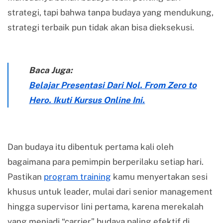
strategi, tapi bahwa tanpa budaya yang mendukung,
strategi terbaik pun tidak akan bisa dieksekusi.
Baca Juga:
Belajar Presentasi Dari Nol. From Zero to
Hero. Ikuti Kursus Online Ini.
Dan budaya itu dibentuk pertama kali oleh
bagaimana para pemimpin berperilaku setiap hari.
Pastikan
program training
kamu menyertakan sesi
khusus untuk leader, mulai dari senior management
hingga supervisor lini pertama, karena merekalah
yang menjadi “carrier” budaya paling efektif di