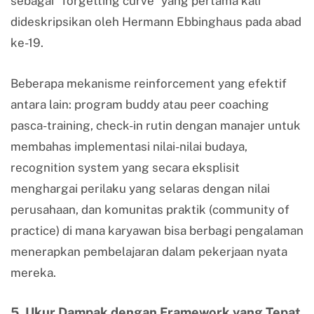
sebagai “forgetting curve” yang pertama kali
dideskripsikan oleh Hermann Ebbinghaus pada abad
ke-19.
Beberapa mekanisme reinforcement yang efektif
antara lain: program buddy atau peer coaching
pasca-training, check-in rutin dengan manajer untuk
membahas implementasi nilai-nilai budaya,
recognition system yang secara eksplisit
menghargai perilaku yang selaras dengan nilai
perusahaan, dan komunitas praktik (community of
practice) di mana karyawan bisa berbagi pengalaman
menerapkan pembelajaran dalam pekerjaan nyata
mereka.
5. Ukur Dampak dengan Framework yang Tepat