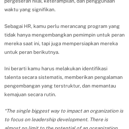
pergeseran nilai, keterampilan, dan penggunaan
waktu yang signifikan.
Sebagai HR, kamu perlu merancang program yang
tidak hanya mengembangkan pemimpin untuk peran
mereka saat ini, tapi juga mempersiapkan mereka
untuk peran berikutnya.
Ini berarti kamu harus melakukan identifikasi
talenta secara sistematis, memberikan pengalaman
pengembangan yang terstruktur, dan memantau
kemajuan secara rutin.
“The single biggest way to impact an organization is
to focus on leadership development. There is
almost no limit to the potential of an organization