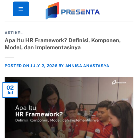
Skip
to
content
ARTIKEL
Apa Itu HR Framework? Definisi, Komponen,
Model, dan Implementasinya
POSTED ON
JULY 2, 2026
BY
ANNISA ANASTASYA
02
Jul