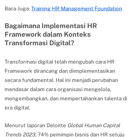
Baca Juga:
Training HR Management Foundation
Bagaimana Implementasi HR
Framework dalam Konteks
Transformasi Digital?
Transformasi digital telah mengubah cara HR
Framework dirancang dan diimplementasikan
secara fundamental. Hal ini menjadi perubahan
mendasar dalam cara organisasi mengelola,
mengembangkan, dan mempertahankan talenta di
era digital.
Menurut laporan Deloitte
Global Human Capital
Trends 2023
, 74% pemimpin bisnis dan HR setuju