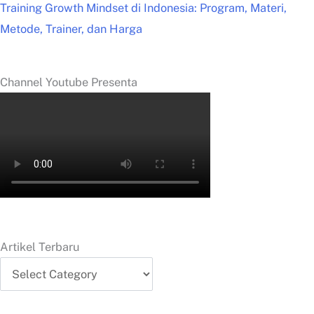
Training Growth Mindset di Indonesia: Program, Materi,
Metode, Trainer, dan Harga
Channel Youtube Presenta
Artikel Terbaru
Artikel
Terbaru