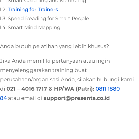
Smart Coaching and Mentoring
Training for Trainers
Speed Reading for Smart People
Smart Mind Mapping
Anda butuh pelatihan yang lebih khusus?
Jika Anda memiliki pertanyaan atau ingin
menyelenggarakan training buat
perusahaan/organisasi Anda, silakan hubungi kami
di
021 – 4016 1717
& HP/WA (Putri):
0811 1880
84
atau email di
support@presenta.co.id