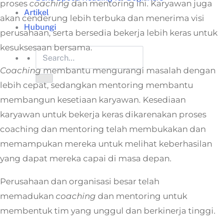
proses
coaching
dan mentoring ini. Karyawan juga
Artikel
akan cenderung lebih terbuka dan menerima visi
Hubungi
perusahaan, serta bersedia bekerja lebih keras untuk
kesuksesaan bersama.
Coaching
membantu mengurangi masalah dengan
lebih cepat, sedangkan mentoring membantu
membangun kesetiaan karyawan. Kesediaan
karyawan untuk bekerja keras dikarenakan proses
coaching dan mentoring telah membukakan dan
memampukan mereka untuk melihat keberhasilan
yang dapat mereka capai di masa depan.
Perusahaan dan organisasi besar telah
memadukan
coaching
dan mentoring untuk
membentuk tim yang unggul dan berkinerja tinggi.