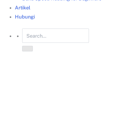
Artikel
Hubungi
Presenta Edu (PT Presenta Edukreasi Nusantara)