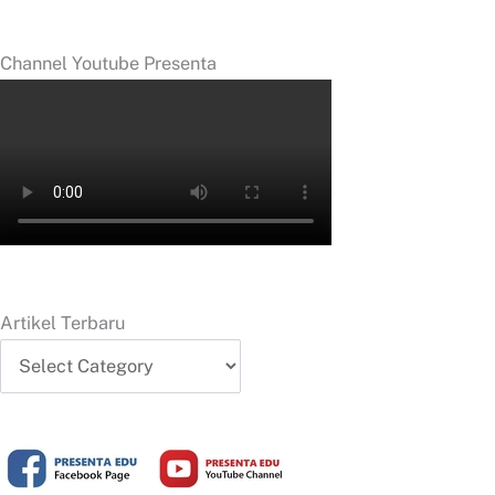
Channel Youtube Presenta
Artikel Terbaru
Artikel
Terbaru