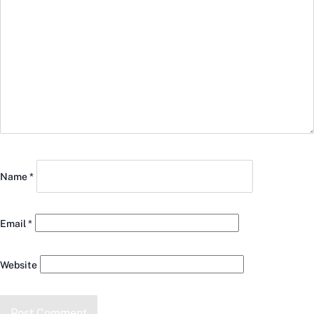
Name
*
Email
*
Website