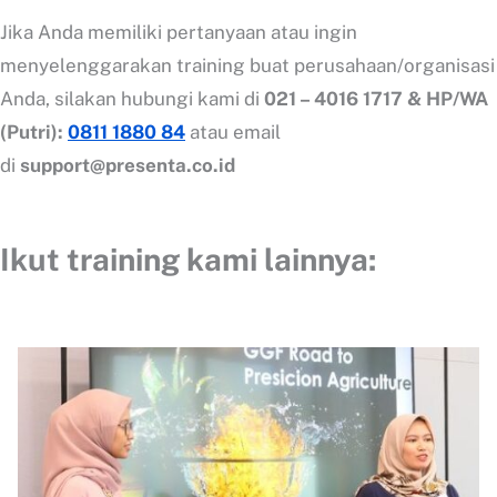
Jika Anda memiliki pertanyaan atau ingin
menyelenggarakan training buat perusahaan/organisasi
Anda, silakan hubungi kami di
021 – 4016 1717 & HP/WA
(Putri):
0811 1880 84
atau email
di
support@presenta.co.id
Ikut training kami lainnya
: