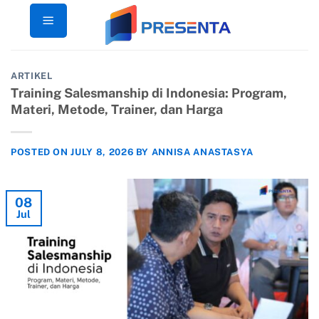
Skip
to
content
ARTIKEL
Training Salesmanship di Indonesia: Program,
Materi, Metode, Trainer, dan Harga
POSTED ON
JULY 8, 2026
BY
ANNISA ANASTASYA
08
Jul