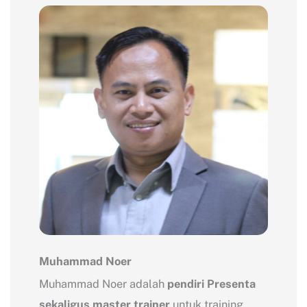
Muhammad Noer
Muhammad Noer adalah
pendiri Presenta
sekaligus master trainer
untuk training