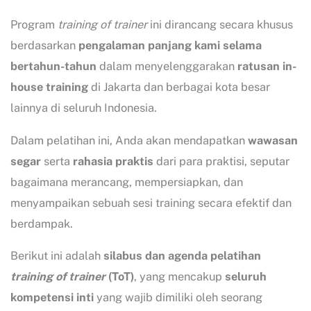
Program
training of trainer
ini dirancang secara khusus
berdasarkan
pengalaman panjang kami selama
bertahun-tahun
dalam menyelenggarakan
ratusan in-
house training
di Jakarta dan berbagai kota besar
lainnya di seluruh Indonesia.
Dalam pelatihan ini, Anda akan mendapatkan
wawasan
segar
serta
rahasia praktis
dari para praktisi, seputar
bagaimana merancang, mempersiapkan, dan
menyampaikan sebuah sesi training secara efektif dan
berdampak.
Berikut ini adalah
silabus dan agenda pelatihan
training of trainer
(ToT)
, yang mencakup
seluruh
kompetensi inti
yang wajib dimiliki oleh seorang