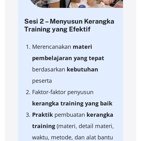
Sesi 2 – Menyusun Kerangka
Training yang Efektif
Merencanakan
materi
pembelajaran
yang
tepat
berdasarkan
kebutuhan
peserta
Faktor-faktor penyusun
kerangka
training yang
baik
Praktik
pembuatan
kerangka
training
(materi, detail materi,
waktu, metode, dan alat bantu