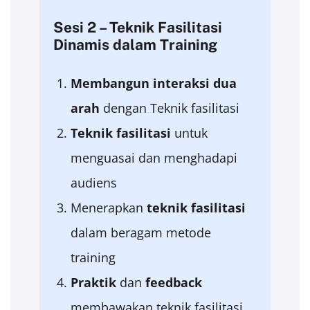
Sesi 2 – Teknik Fasilitasi
Dinamis dalam Training
Membangun
interaksi
dua
arah
dengan Teknik fasilitasi
Teknik
fasilitasi
untuk
menguasai dan menghadapi
audiens
Menerapkan
teknik
fasilitasi
dalam beragam metode
training
Praktik
dan
feedback
membawakan teknik fasilitasi