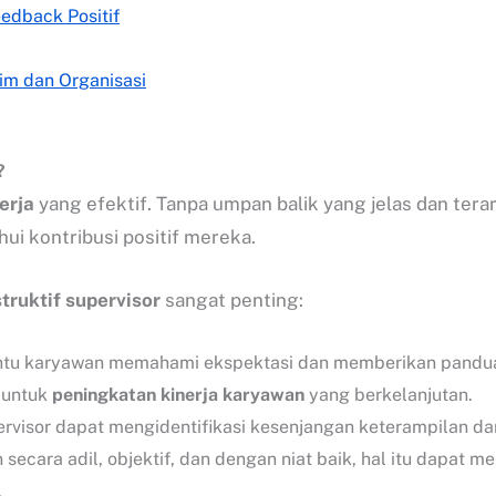
edback Positif
im dan Organisasi
?
erja
yang efektif. Tanpa umpan balik yang jelas dan ter
ui kontribusi positif mereka.
truktif supervisor
sangat penting:
ntu karyawan memahami ekspektasi dan memberikan pandu
i untuk
peningkatan kinerja karyawan
yang berkelanjutan.
pervisor dapat mengidentifikasi kesenjangan keterampilan 
n secara adil, objektif, dan dengan niat baik, hal itu dapat
.