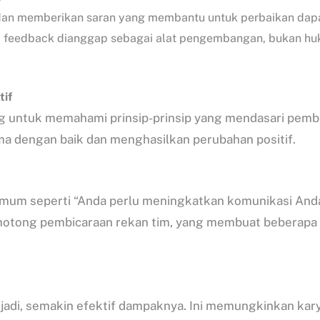
k dan memberikan saran yang membantu untuk perbaikan da
a feedback dianggap sebagai alat pengembangan, bukan hu
tif
g untuk memahami prinsip-prinsip yang mendasari pemb
ima dengan baik dan menghasilkan perubahan positif.
umum seperti “Anda perlu meningkatkan komunikasi Anda.
motong pembicaraan rekan tim, yang membuat beberapa i
erjadi, semakin efektif dampaknya. Ini memungkinkan k