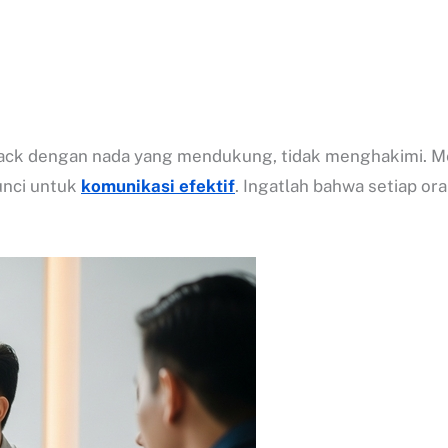
edback dengan nada yang mendukung, tidak menghakimi. 
unci untuk
komunikasi efektif
. Ingatlah bahwa setiap ora