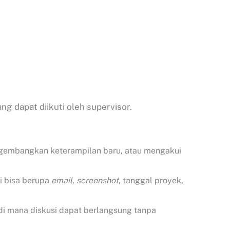
 dapat diikuti oleh supervisor.
mengembangkan keterampilan baru, atau mengakui
ni bisa berupa
email
,
screenshot
, tanggal proyek,
 di mana diskusi dapat berlangsung tanpa