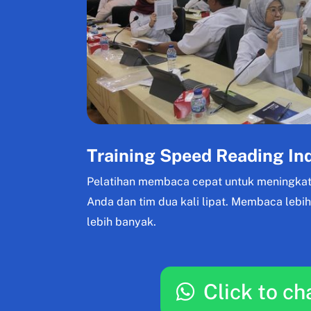
Training Speed Reading In
Pelatihan membaca cepat untuk meningkat
Anda dan tim dua kali lipat. Membaca lebi
lebih banyak.
Click to ch