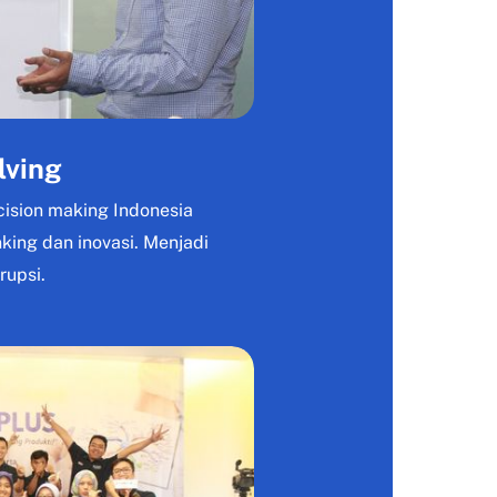
lving
cision making Indonesia
king dan inovasi. Menjadi
rupsi.