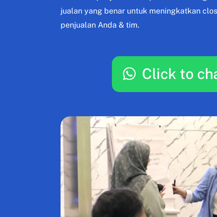
jualan yang benar untuk meningkatkan clos
penjualan Anda & tim.
Click to ch