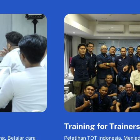
Training for Trainers
g. Belajar cara
Pelatihan TOT Indonesia. Menja