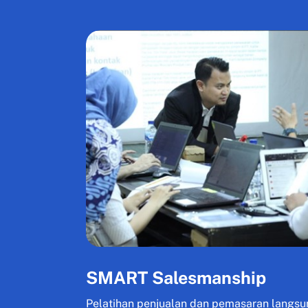
SMART Salesmanship
Pelatihan penjualan dan pemasaran langsun