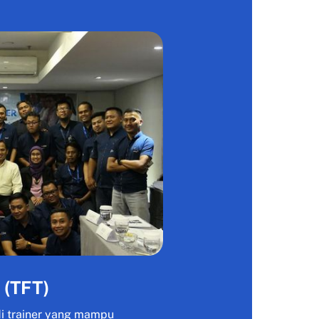
 (TFT)
di trainer yang mampu