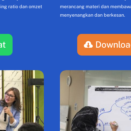
ing ratio dan omzet
merancang materi dan membawa
menyenangkan dan berkesan.
at
Downloa