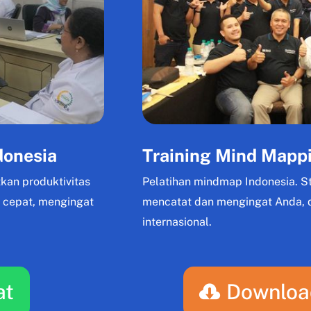
donesia
Training Mind Mappi
kan produktivitas
Pelatihan mindmap Indonesia. St
h cepat, mengingat
mencatat dan mengingat Anda, di
internasional.
at
Downloa