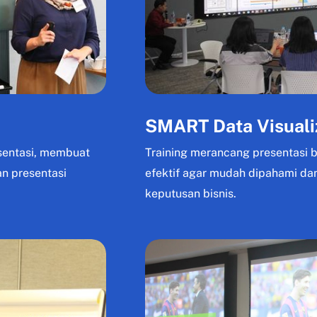
SMART Data Visuali
sentasi, membuat
Training merancang presentasi bi
n presentasi
efektif agar mudah dipahami d
keputusan bisnis.