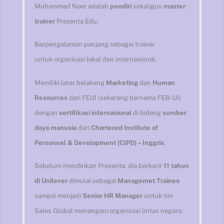
Muhammad Noer adalah
pendiri
sekaligus
master
trainer
Presenta Edu.
Berpengalaman panjang sebagai trainer
untuk organisasi lokal dan internasional.
Memiliki latar belakang
Marketing
dan
Human
Resources
dari FEUI (sekarang bernama FEB-UI)
dengan
sertifikasi internasional
di bidang
sumber
daya manusia
dari
Chartered Institute of
Personnel & Development (CIPD) – Inggris
.
Sebelum mendirikan Presenta, dia berkarir
11 tahun
di Unilever
dimulai sebagai
Managemet Trainee
sampai menjadi
Senior HR Manager
untuk tim
Sales Global menangani organisasi lintas negara.