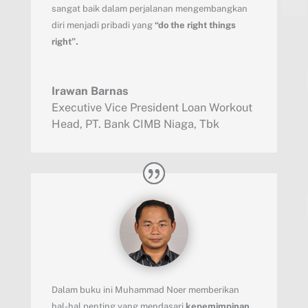
sangat baik dalam perjalanan mengembangkan
diri menjadi pribadi yang
“do the right things
right”
.
Irawan Barnas
Executive Vice President Loan Workout
Head
,
PT. Bank CIMB Niaga, Tbk
Dalam buku ini Muhammad Noer memberikan
hal-hal penting yang mendasari
kepemimpinan