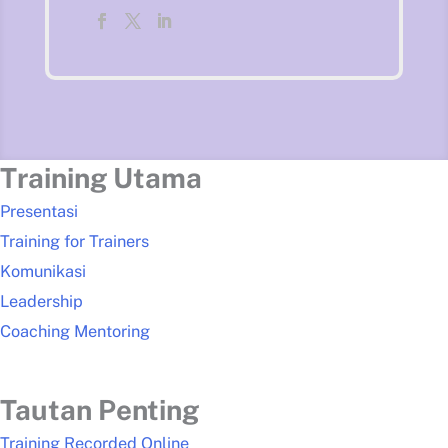
Training Utama
Presentasi
Training for Trainers
Komunikasi
Leadership
Coaching Mentoring
Tautan Penting
Training Recorded Online