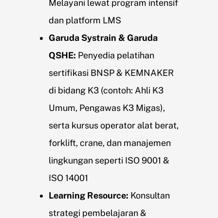
Melayani lewat program intensif
dan platform LMS
Garuda Systrain & Garuda
QSHE:
Penyedia pelatihan
sertifikasi BNSP & KEMNAKER
di bidang K3 (contoh: Ahli K3
Umum, Pengawas K3 Migas),
serta kursus operator alat berat,
forklift, crane, dan manajemen
lingkungan seperti ISO 9001 &
ISO 14001
Learning Resource:
Konsultan
strategi pembelajaran &