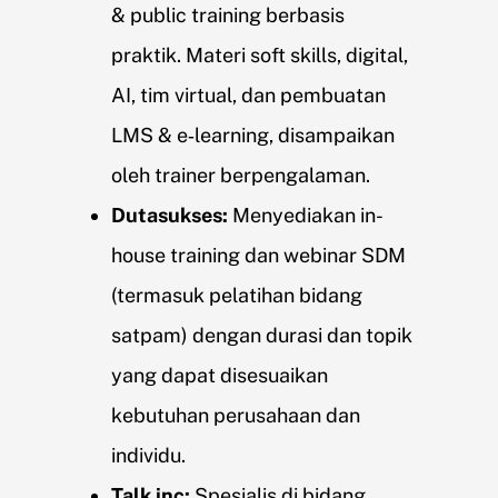
& public training berbasis
praktik. Materi soft skills, digital,
AI, tim virtual, dan pembuatan
LMS & e‑learning, disampaikan
oleh trainer berpengalaman.
Dutasukses:
Menyediakan in-
house training dan webinar SDM
(termasuk pelatihan bidang
satpam) dengan durasi dan topik
yang dapat disesuaikan
kebutuhan perusahaan dan
individu.
Talk inc:
Spesialis di bidang