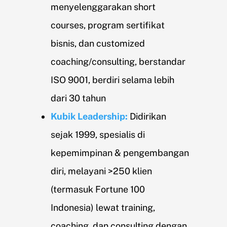
menyelenggarakan short
courses, program sertifikat
bisnis, dan customized
coaching/consulting, berstandar
ISO 9001, berdiri selama lebih
dari 30 tahun
Kubik Leadership:
Didirikan
sejak 1999, spesialis di
kepemimpinan & pengembangan
diri, melayani >250 klien
(termasuk Fortune 100
Indonesia) lewat training,
coaching, dan consulting dengan